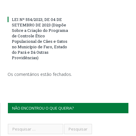
LEI Nº 554/2023, DE 04 DE
SETEMBRO DE 2023 (Dispõe
Sobre a Criação do Programa
de Controle Ético
Populacional de Cães e Gatos
no Município de Faro, Estado
do Pará e Dá Outras
Providências)
Os comentários estão fechados.
NÃO ENCONTROU O QUE QUERIA?