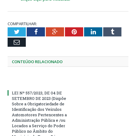
COMPARTILHAR:
Twitter
Facebook
Google+
Pinterest
LinkedIn
Tumblr
Email
CONTEÚDO RELACIONADO
LEI Nº 557/2023, DE 04 DE
SETEMBRO DE 2023 (Dispõe
Sobre a Obrigatoriedade de
Identificação dos Veículos
Automotores Pertencentes a
Administração Pública e /ou
Locados a Serviço do Poder
Público no Âmbito do