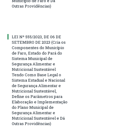
Município de Faro e Dá
Outras Providências)
LEI Nº 555/2023, DE 06 DE
SETEMBRO DE 2023 (Cria os
Componentes do Município
de Faro, Estado do Pará do
Sistema Municipal de
Segurança Alimentar e
Nutricional Sustentável
Tendo Como Base Legal o
Sistema Estadual e Nacional
de Segurança Alimentar e
Nutricional Sustentável,
Define os Parâmetros para
Elaboração e Implementação
do Plano Municipal de
Segurança Alimentar e
Nutricional Sustentável e Dá
Outras Providências)