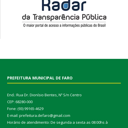
PREFEITURA MUNICIPAL DE FARO
End.: Rua Dr. Dionísio Bentes, Nº S/n Centro
CEP: 68280-000
Fone: (93) 99165-4629
E-mail: prefeitura.defaro@gmail.com
Horário de atendimento: De segunda a sexta as 08:00hs à