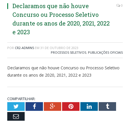
Declaramos que não houve
0
Concurso ou Processo Seletivo
durante os anos de 2020, 2021, 2022
e 2023
POR
CR2-ADMIN5
EM
31 DE OUTUBRO DE 2023
PROCESSOS SELETIVOS
,
PUBLICAÇÕES OFICIAIS
Declaramos que não houve Concurso ou Processo Seletivo
durante os anos de 2020, 2021, 2022 e 2023
COMPARTILHAR:
Twitter
Facebook
Google+
Pinterest
LinkedIn
Tumblr
Email