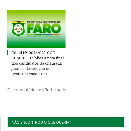
Edital Nº 007/2023-CGE-
SEMED – Publica a nota final
dos candidatos da chamada
pública da seleção de
gestores escolares
Os comentários estão fechados.
NÃO ENCONTROU O QUE QUERIA?