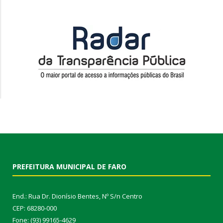
PREFEITURA MUNICIPAL DE FARO
End.: Rua Dr. Dionísio Bentes, Nº S/n Centro
CEP: 68280-000
Fone: (93) 99165-4629