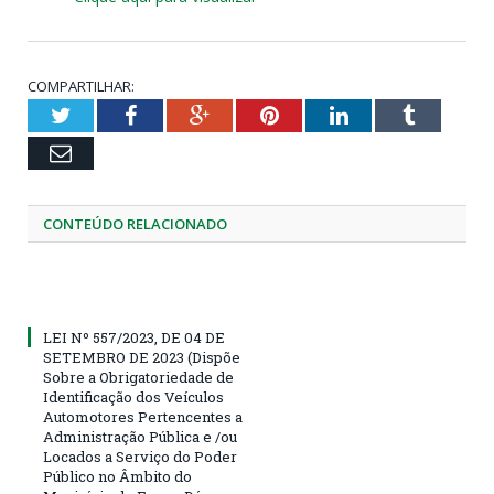
COMPARTILHAR:
Twitter
Facebook
Google+
Pinterest
LinkedIn
Tumblr
Email
CONTEÚDO RELACIONADO
LEI Nº 557/2023, DE 04 DE
SETEMBRO DE 2023 (Dispõe
Sobre a Obrigatoriedade de
Identificação dos Veículos
Automotores Pertencentes a
Administração Pública e /ou
Locados a Serviço do Poder
Público no Âmbito do