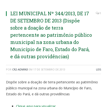
LEI MUNICIPAL Nº 344/2013, DE 17
0
DE SETEMBRO DE 2013 (Dispõe
sobre a doação de terra
pertencente ao patrimônio público
municipal na zona urbana do
Município de Faro, Estado do Pará,
e dá outras providências)
POR
CR2-ADMIN3
EM
17 DE SETEMBRO DE 2013
LEIS
Dispõe sobre a doação de terra pertencente ao patrimônio
público municipal na zona urbana do Município de Faro,
Estado do Pará, e dá outras providências
Clique aqui para visualizar