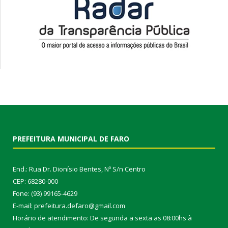
PREFEITURA MUNICIPAL DE FARO
End.: Rua Dr. Dionísio Bentes, Nº S/n Centro
CEP: 68280-000
Fone: (93) 99165-4629
E-mail: prefeitura.defaro@gmail.com
Horário de atendimento: De segunda a sexta as 08:00hs à