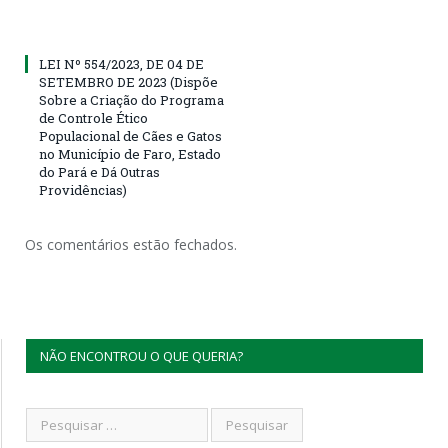
LEI Nº 554/2023, DE 04 DE
SETEMBRO DE 2023 (Dispõe
Sobre a Criação do Programa
de Controle Ético
Populacional de Cães e Gatos
no Município de Faro, Estado
do Pará e Dá Outras
Providências)
Os comentários estão fechados.
NÃO ENCONTROU O QUE QUERIA?