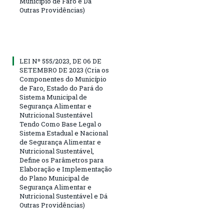
Município de Faro e Dá
Outras Providências)
LEI Nº 555/2023, DE 06 DE
SETEMBRO DE 2023 (Cria os
Componentes do Município
de Faro, Estado do Pará do
Sistema Municipal de
Segurança Alimentar e
Nutricional Sustentável
Tendo Como Base Legal o
Sistema Estadual e Nacional
de Segurança Alimentar e
Nutricional Sustentável,
Define os Parâmetros para
Elaboração e Implementação
do Plano Municipal de
Segurança Alimentar e
Nutricional Sustentável e Dá
Outras Providências)