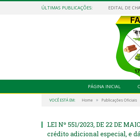
ÚLTIMAS PUBLICAÇÕES:
EDITAL DE CHA
PÁGINA INICIAL
O
»
VOCÊ ESTÁ EM:
Home
Publicações Oficiais
LEI Nº 551/2023, DE 22 DE MAIO
crédito adicional especial, e d