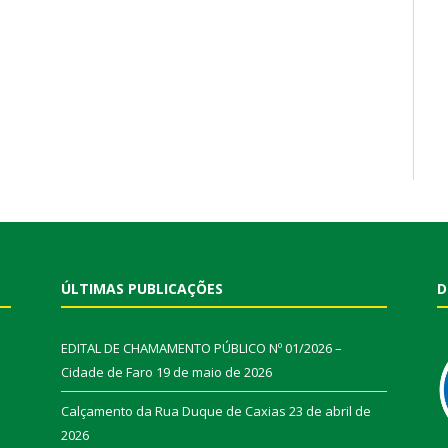
ÚLTIMAS PUBLICAÇÕES
D
EDITAL DE CHAMAMENTO PÚBLICO Nº 01/2026 –
Cidade de Faro
19 de maio de 2026
Calçamento da Rua Duque de Caxias
23 de abril de
2026