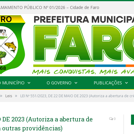
MAMENTO PÚBLICO Nº 01/2026 – Cidade de Faro
 MUNICÍPIO
O GOVERNO
PUBLICAÇÕES
»
»
Leis
LEI Nº 551/2023, DE 22 DE MAIO DE 2023 (Autoriza a abertura de cré
 DE 2023 (Autoriza a abertura de
0
á outras providências)