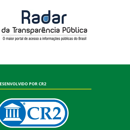
ESENVOLVIDO POR CR2