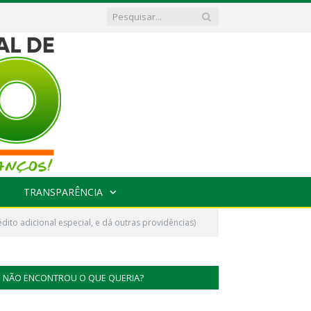
TRANSPARÊNCIA
dito adicional especial, e dá outras providências)
NÃO ENCONTROU O QUE QUERIA?