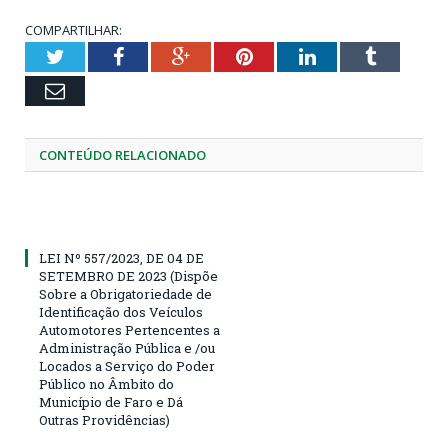
COMPARTILHAR:
Twitter
Facebook
Google+
Pinterest
LinkedIn
Tumblr
Email
CONTEÚDO RELACIONADO
LEI Nº 557/2023, DE 04 DE
SETEMBRO DE 2023 (Dispõe
Sobre a Obrigatoriedade de
Identificação dos Veículos
Automotores Pertencentes a
Administração Pública e /ou
Locados a Serviço do Poder
Público no Âmbito do
Município de Faro e Dá
Outras Providências)