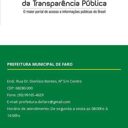
PREFEITURA MUNICIPAL DE FARO
End.: Rua Dr. Dionísio Bentes, Nº S/n Centro
CEP: 68280-000
Fone: (93) 99165-4629
E-mail: prefeitura.defaro@gmail.com
Horário de atendimento: De segunda a sexta as 08:00hs à
14:00hs