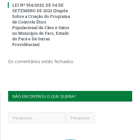
LEI Nº 554/2023, DE 04 DE
SETEMBRO DE 2023 (Dispõe
Sobre a Criação do Programa
de Controle Ético
Populacional de Cães e Gatos
no Município de Faro, Estado
do Pará e Dá Outras
Providências)
Os comentários estão fechados.
NÃO ENCONTROU O QUE QUERIA?