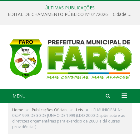
ÚLTIMAS PUBLICAÇÕES:
EDITAL DE CHAMAMENTO PÚBLICO Nº 01/2026 – Cidade de Faro
MENU
»
»
»
Home
Publicações Oficiais
Leis
LEI MUNICIPAL Nº
085/1999, DE 30 DE JUNHO DE 1999 (LDO 2000 Dispõe sobre as
diretrizes orçamentárias para exercício de 2000, e dá outras
providências)