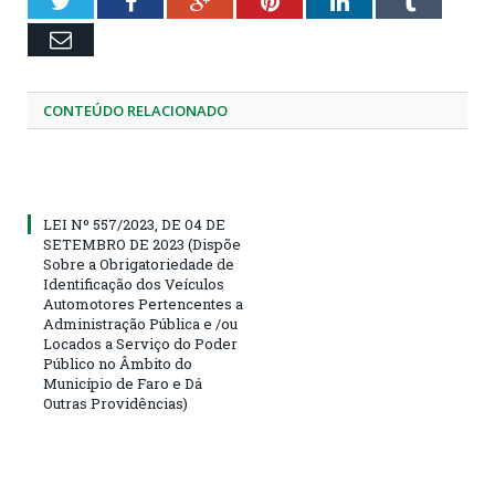
Twitter
Facebook
Google+
Pinterest
LinkedIn
Tumblr
Email
CONTEÚDO RELACIONADO
LEI Nº 557/2023, DE 04 DE
SETEMBRO DE 2023 (Dispõe
Sobre a Obrigatoriedade de
Identificação dos Veículos
Automotores Pertencentes a
Administração Pública e /ou
Locados a Serviço do Poder
Público no Âmbito do
Município de Faro e Dá
Outras Providências)