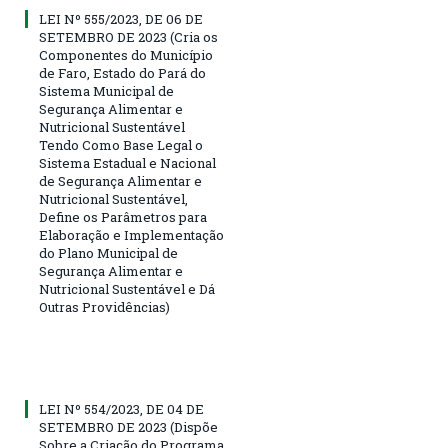
LEI Nº 555/2023, DE 06 DE
SETEMBRO DE 2023 (Cria os
Componentes do Município
de Faro, Estado do Pará do
Sistema Municipal de
Segurança Alimentar e
Nutricional Sustentável
Tendo Como Base Legal o
Sistema Estadual e Nacional
de Segurança Alimentar e
Nutricional Sustentável,
Define os Parâmetros para
Elaboração e Implementação
do Plano Municipal de
Segurança Alimentar e
Nutricional Sustentável e Dá
Outras Providências)
LEI Nº 554/2023, DE 04 DE
SETEMBRO DE 2023 (Dispõe
Sobre a Criação do Programa