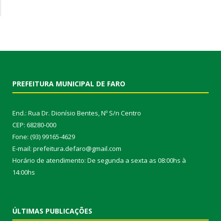
PREFEITURA MUNICIPAL DE FARO
End.: Rua Dr. Dionísio Bentes, Nº S/n Centro
CEP: 68280-000
Fone: (93) 99165-4629
E-mail: prefeitura.defaro@gmail.com
Horário de atendimento: De segunda a sexta as 08:00hs à
14:00hs
ÚLTIMAS PUBLICAÇÕES