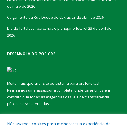
de maio de 2026
Calçamento da Rua Duque de Caxias
23 de abril de 2026
Dia de fortalecer parcerias e planejar o futuro!
23 de abril de
2026
DESENVOLVIDO POR CR2
Muito mais que
criar site
ou
sistema para prefeituras
!
Realizamos uma
assessoria
completa, onde garantimos em
contrato que todas as exigências das
leis de transparência
pública
serão atendidas.
Conheça o
PNTP
e o
Radar da Transparência Pública
Nós usamos cookies para melhorar sua experiência de