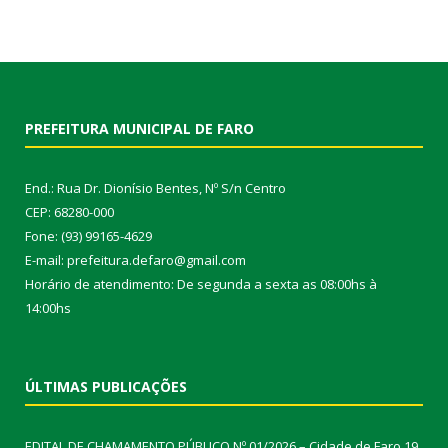
PREFEITURA MUNICIPAL DE FARO
End.: Rua Dr. Dionísio Bentes, Nº S/n Centro
CEP: 68280-000
Fone: (93) 99165-4629
E-mail: prefeitura.defaro@gmail.com
Horário de atendimento: De segunda a sexta as 08:00hs à
14:00hs
ÚLTIMAS PUBLICAÇÕES
EDITAL DE CHAMAMENTO PÚBLICO Nº 01/2026 – Cidade de Faro
19