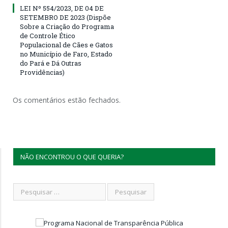
LEI Nº 554/2023, DE 04 DE
SETEMBRO DE 2023 (Dispõe
Sobre a Criação do Programa
de Controle Ético
Populacional de Cães e Gatos
no Município de Faro, Estado
do Pará e Dá Outras
Providências)
Os comentários estão fechados.
NÃO ENCONTROU O QUE QUERIA?