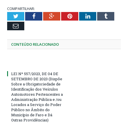
COMPARTILHAR:
Twitter
Facebook
Google+
Pinterest
LinkedIn
Tumblr
Email
CONTEÚDO RELACIONADO
LEI Nº 557/2023, DE 04 DE
SETEMBRO DE 2023 (Dispõe
Sobre a Obrigatoriedade de
Identificação dos Veículos
Automotores Pertencentes a
Administração Pública e /ou
Locados a Serviço do Poder
Público no Âmbito do
Município de Faro e Dá
Outras Providências)