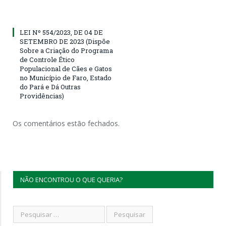
LEI Nº 554/2023, DE 04 DE
SETEMBRO DE 2023 (Dispõe
Sobre a Criação do Programa
de Controle Ético
Populacional de Cães e Gatos
no Município de Faro, Estado
do Pará e Dá Outras
Providências)
Os comentários estão fechados.
NÃO ENCONTROU O QUE QUERIA?