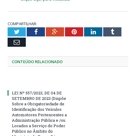
COMPARTILHAR:
Twitter
Facebook
Google+
Pinterest
LinkedIn
Tumblr
Email
CONTEÚDO RELACIONADO
LEI Nº 557/2023, DE 04 DE
SETEMBRO DE 2023 (Dispõe
Sobre a Obrigatoriedade de
Identificação dos Veículos
Automotores Pertencentes a
Administração Pública e /ou
Locados a Serviço do Poder
Público no Âmbito do