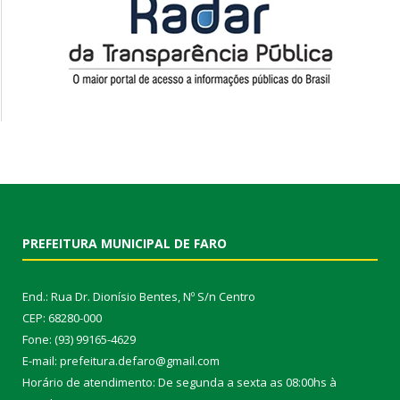
PREFEITURA MUNICIPAL DE FARO
End.: Rua Dr. Dionísio Bentes, Nº S/n Centro
CEP: 68280-000
Fone: (93) 99165-4629
E-mail: prefeitura.defaro@gmail.com
Horário de atendimento: De segunda a sexta as 08:00hs à