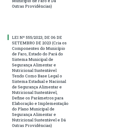
Município de Faro e Dá
Outras Providências)
LEI Nº 555/2023, DE 06 DE
SETEMBRO DE 2023 (Cria os
Componentes do Município
de Faro, Estado do Pará do
Sistema Municipal de
Segurança Alimentar e
Nutricional Sustentável
Tendo Como Base Legal o
Sistema Estadual e Nacional
de Segurança Alimentar e
Nutricional Sustentável,
Define os Parâmetros para
Elaboração e Implementação
do Plano Municipal de
Segurança Alimentar e
Nutricional Sustentável e Dá
Outras Providências)