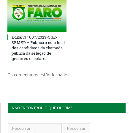
Edital Nº 007/2023-CGE-
SEMED – Publica a nota final
dos candidatos da chamada
pública da seleção de
gestores escolares
Os comentários estão fechados.
NÃO ENCONTROU O QUE QUERIA?