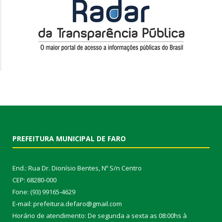
PREFEITURA MUNICIPAL DE FARO
End.: Rua Dr. Dionísio Bentes, Nº S/n Centro
CEP: 68280-000
Fone: (93) 99165-4629
E-mail: prefeitura.defaro@gmail.com
Horário de atendimento: De segunda a sexta as 08:00hs à