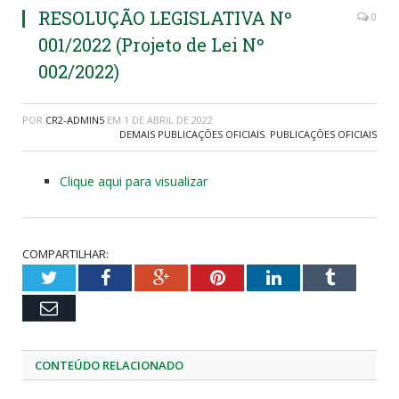
RESOLUÇÃO LEGISLATIVA Nº
0
001/2022 (Projeto de Lei Nº
002/2022)
POR
CR2-ADMIN5
EM
1 DE ABRIL DE 2022
DEMAIS PUBLICAÇÕES OFICIAIS
,
PUBLICAÇÕES OFICIAIS
Clique aqui para visualizar
COMPARTILHAR:
Twitter
Facebook
Google+
Pinterest
LinkedIn
Tumblr
Email
CONTEÚDO RELACIONADO