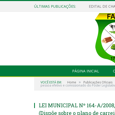
ÚLTIMAS PUBLICAÇÕES:
EDITAL DE CHA
PÁGINA INICIAL
O
»
VOCÊ ESTÁ EM:
Home
Publicações Oficiais
pessoa efetivo e comissionado do Poder Legislativ
LEI MUNICIPAL Nº 164-A/2008,
(Dispõe sobre o plano de carrei