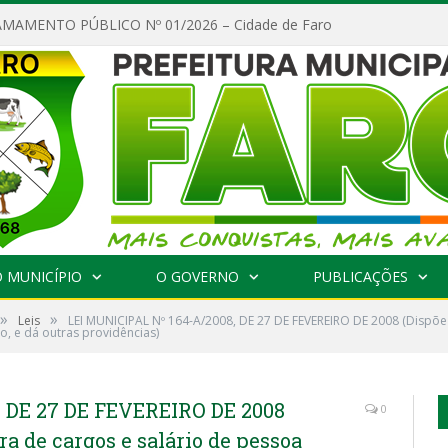
MAMENTO PÚBLICO Nº 01/2026 – Cidade de Faro
 MUNICÍPIO
O GOVERNO
PUBLICAÇÕES
»
»
Leis
LEI MUNICIPAL Nº 164-A/2008, DE 27 DE FEVEREIRO DE 2008 (Dispõe 
o, e dá outras providências)
 DE 27 DE FEVEREIRO DE 2008
0
ra de cargos e salário de pessoa