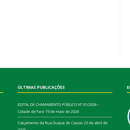
ÚLTIMAS PUBLICAÇÕES
D
EDITAL DE CHAMAMENTO PÚBLICO Nº 01/2026 –
Cidade de Faro
19 de maio de 2026
Calçamento da Rua Duque de Caxias
23 de abril de
2026