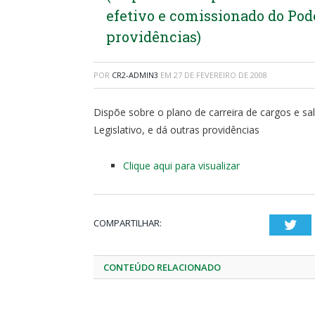
efetivo e comissionado do Pode
providências)
POR
CR2-ADMIN3
EM
27 DE FEVEREIRO DE 2008
Dispõe sobre o plano de carreira de cargos e s
Legislativo, e dá outras providências
Clique aqui para visualizar
COMPARTILHAR:
Twi
CONTEÚDO RELACIONADO