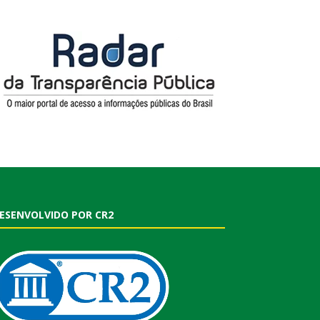
ESENVOLVIDO POR CR2