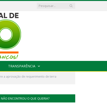
TRANSPARÊNCIA
bre a aprovação de requerimento de terra
NÃO ENCONTROU O QUE QUERIA?