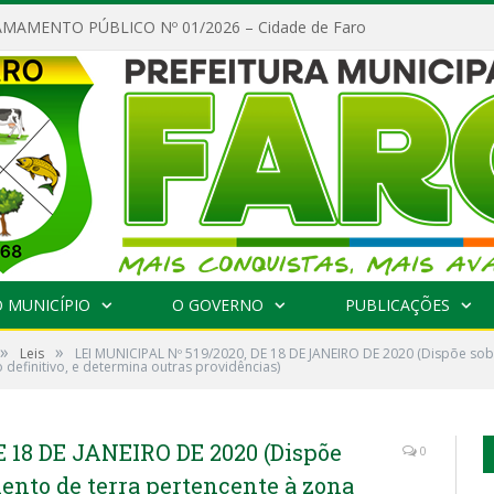
MAMENTO PÚBLICO Nº 01/2026 – Cidade de Faro
 MUNICÍPIO
O GOVERNO
PUBLICAÇÕES
»
»
Leis
LEI MUNICIPAL Nº 519/2020, DE 18 DE JANEIRO DE 2020 (Dispõe so
 definitivo, e determina outras providências)
E 18 DE JANEIRO DE 2020 (Dispõe
0
ento de terra pertencente à zona