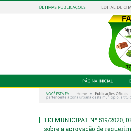
ÚLTIMAS PUBLICAÇÕES:
EDITAL DE CHA
PÁGINA INICIAL
O
»
VOCÊ ESTÁ EM:
Home
Publicações Oficiais
pertencente à zona urbana deste município, a título
LEI MUNICIPAL Nº 519/2020, D
sobre a aprovação de requerim