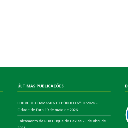
ÚLTIMAS PUBLICAÇÕES
D
EDITAL DE CHAMAMENTO PÚBLICO Nº 01/2026 –
Cidade de Faro
19 de maio de 2026
Calçamento da Rua Duque de Caxias
23 de abril de
2026