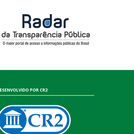
ESENVOLVIDO POR CR2