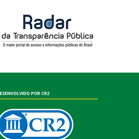
ESENVOLVIDO POR CR2