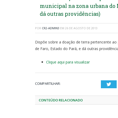
municipal na zona urbana do M
dá outras providências)
POR
CR2-ADMIN3
EM
26 DE AGOSTO DE 2013
Dispõe sobre a doação de terra pertencente ao 
de Faro, Estado do Pará, e dá outras providênci
Clique aqui para visualizar
COMPARTILHAR:
Twi
CONTEÚDO RELACIONADO