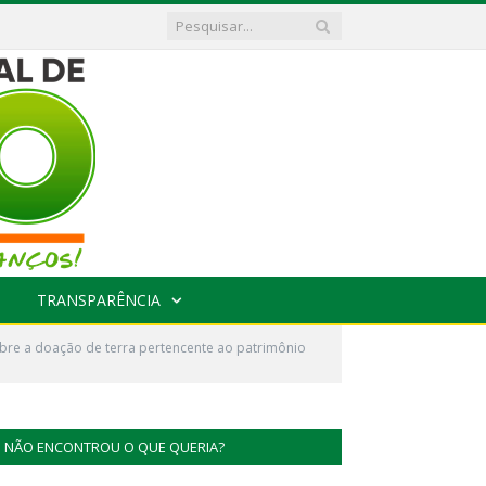
TRANSPARÊNCIA
bre a doação de terra pertencente ao patrimônio
NÃO ENCONTROU O QUE QUERIA?