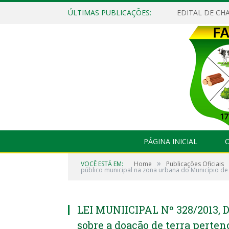
ÚLTIMAS PUBLICAÇÕES:
EDITAL DE CHA
PÁGINA INICIAL
O
»
VOCÊ ESTÁ EM:
Home
Publicações Oficiais
público municipal na zona urbana do Município de 
LEI MUNIICIPAL Nº 328/2013, 
sobre a doação de terra perte