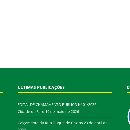
ÚLTIMAS PUBLICAÇÕES
D
EDITAL DE CHAMAMENTO PÚBLICO Nº 01/2026 –
Cidade de Faro
19 de maio de 2026
Calçamento da Rua Duque de Caxias
23 de abril de
2026