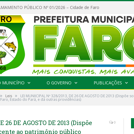
MAMENTO PÚBLICO Nº 01/2026 – Cidade de Faro
 MUNICÍPIO
O GOVERNO
PUBLICAÇÕES
»
»
Leis
LEI MUNIICIPAL Nº 328/2013, DE 26 DE AGOSTO DE 2013 (Dispõe so
Faro, Estado do Pará, e dá outras providências)
DE 26 DE AGOSTO DE 2013 (Dispõe
0
ncente ao patrimônio público