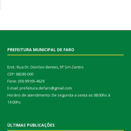
PREFEITURA MUNICIPAL DE FARO
End.: Rua Dr. Dionísio Bentes, Nº S/n Centro
CEP: 68280-000
Fone: (93) 99165-4629
E-mail: prefeitura.defaro@gmail.com
Horário de atendimento: De segunda a sexta as 08:00hs à
14:00hs
ÚLTIMAS PUBLICAÇÕES