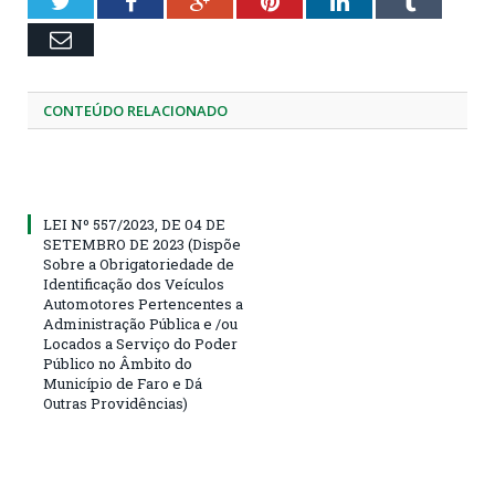
Twitter
Facebook
Google+
Pinterest
LinkedIn
Tumblr
Email
CONTEÚDO RELACIONADO
LEI Nº 557/2023, DE 04 DE
SETEMBRO DE 2023 (Dispõe
Sobre a Obrigatoriedade de
Identificação dos Veículos
Automotores Pertencentes a
Administração Pública e /ou
Locados a Serviço do Poder
Público no Âmbito do
Município de Faro e Dá
Outras Providências)