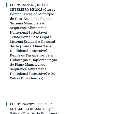
LEI Nº 555/2023, DE 06 DE
SETEMBRO DE 2023 (Cria os
Componentes do Município
de Faro, Estado do Pará do
Sistema Municipal de
Segurança Alimentar e
Nutricional Sustentável
Tendo Como Base Legal o
Sistema Estadual e Nacional
de Segurança Alimentar e
Nutricional Sustentável,
Define os Parâmetros para
Elaboração e Implementação
do Plano Municipal de
Segurança Alimentar e
Nutricional Sustentável e Dá
Outras Providências)
LEI Nº 554/2023, DE 04 DE
SETEMBRO DE 2023 (Dispõe
Sobre a Criação do Programa