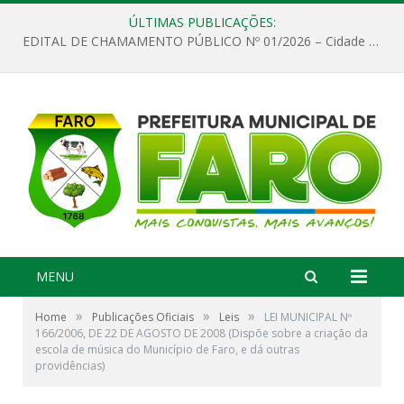
ÚLTIMAS PUBLICAÇÕES:
EDITAL DE CHAMAMENTO PÚBLICO Nº 01/2026 – Cidade de Faro
MENU
»
»
»
Home
Publicações Oficiais
Leis
LEI MUNICIPAL Nº
166/2006, DE 22 DE AGOSTO DE 2008 (Dispõe sobre a criação da
escola de música do Município de Faro, e dá outras
providências)