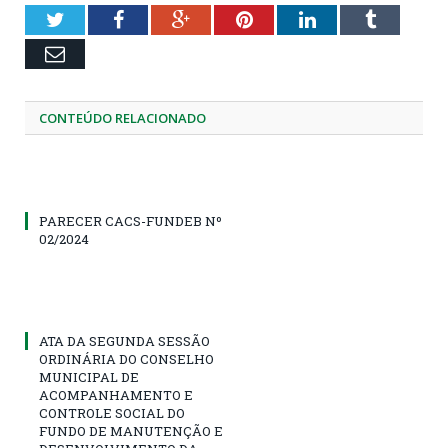
Twitter
Facebook
Google+
Pinterest
LinkedIn
Tumblr
Email
CONTEÚDO RELACIONADO
PARECER CACS-FUNDEB Nº
02/2024
ATA DA SEGUNDA SESSÃO
ORDINÁRIA DO CONSELHO
MUNICIPAL DE
ACOMPANHAMENTO E
CONTROLE SOCIAL DO
FUNDO DE MANUTENÇÃO E