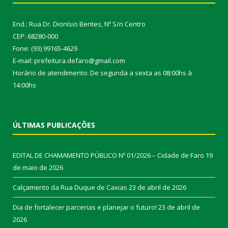
End.: Rua Dr. Dionísio Bentes, Nº S/n Centro
CEP: 68280-000
Fone: (93) 99165-4629
E-mail: prefeitura.defaro@gmail.com
Horário de atendimento: De segunda a sexta as 08:00hs à
14:00hs
ÚLTIMAS PUBLICAÇÕES
EDITAL DE CHAMAMENTO PÚBLICO Nº 01/2026 – Cidade de Faro
19
de maio de 2026
Calçamento da Rua Duque de Caxias
23 de abril de 2026
Dia de fortalecer parcerias e planejar o futuro!
23 de abril de
2026