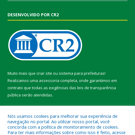
DESENVOLVIDO POR CR2
Muito mais que
criar site
ou
sistema para prefeituras
!
Realizamos uma
assessoria
completa, onde garantimos em
contrato que todas as exigências das
leis de transparência
pública
serão atendidas.
Conheça o
PNTP
e o
Radar da Transparência Pública
Nós usamos cookies para melhorar sua experiência de
navegação no portal. Ao utilizar nosso portal, você
concorda com a política de monitoramento de cookies.
Para ter mais informações sobre como isso é feito, acesse