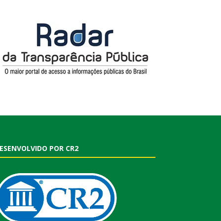
ESENVOLVIDO POR CR2