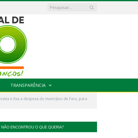
TRANSPARÊNCIA
eita e fixa a despesa do município de Faro, para
NÃO ENCONTROU O QUE QUERIA?