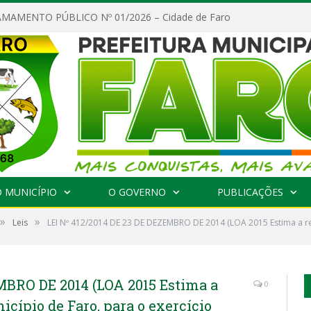
MAMENTO PÚBLICO Nº 01/2026 – Cidade de Faro
 MUNICÍPIO
O GOVERNO
PUBLICAÇÕES
»
»
Leis
LEI Nº 412/2014 DE 23 DE DEZEMBRO DE 2014 (LOA 2015 Estima a rec
MBRO DE 2014 (LOA 2015 Estima a
0
icípio de Faro, para o exercício