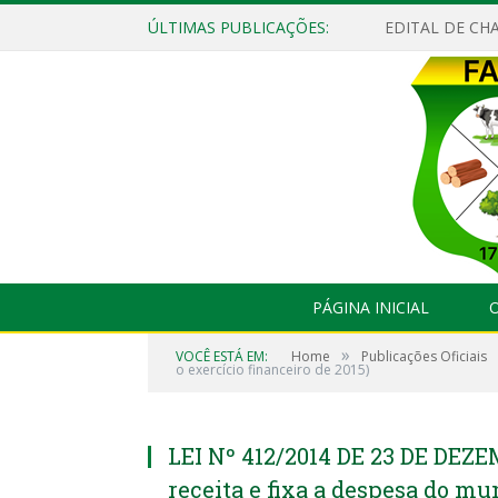
ÚLTIMAS PUBLICAÇÕES:
EDITAL DE CHA
PÁGINA INICIAL
O
»
VOCÊ ESTÁ EM:
Home
Publicações Oficiais
o exercício financeiro de 2015)
LEI Nº 412/2014 DE 23 DE DEZE
receita e fixa a despesa do mun