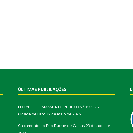
ÚLTIMAS PUBLICAÇÕES
D
EDITAL DE CHAMAMENTO PÚBLICO Nº 01/2026 –
Cidade de Faro
19 de maio de 2026
Calçamento da Rua Duque de Caxias
23 de abril de
2026