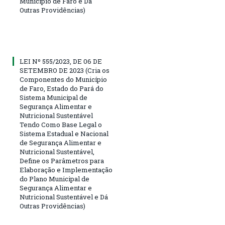
Município de Faro e Dá
Outras Providências)
LEI Nº 555/2023, DE 06 DE
SETEMBRO DE 2023 (Cria os
Componentes do Município
de Faro, Estado do Pará do
Sistema Municipal de
Segurança Alimentar e
Nutricional Sustentável
Tendo Como Base Legal o
Sistema Estadual e Nacional
de Segurança Alimentar e
Nutricional Sustentável,
Define os Parâmetros para
Elaboração e Implementação
do Plano Municipal de
Segurança Alimentar e
Nutricional Sustentável e Dá
Outras Providências)