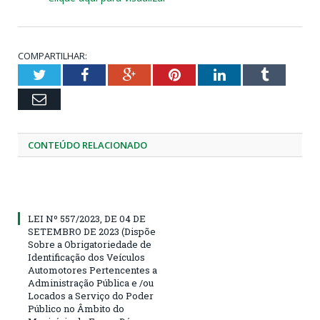
COMPARTILHAR:
Twitter
Facebook
Google+
Pinterest
LinkedIn
Tumblr
Email
CONTEÚDO RELACIONADO
LEI Nº 557/2023, DE 04 DE
SETEMBRO DE 2023 (Dispõe
Sobre a Obrigatoriedade de
Identificação dos Veículos
Automotores Pertencentes a
Administração Pública e /ou
Locados a Serviço do Poder
Público no Âmbito do