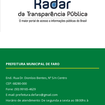
PREFEITURA MUNICIPAL DE FARO
End.: Rua Dr. Dionísio Bentes, Nº S/n Centro
CEP: 68280-000
Fone: (93) 99165-4629
E-mail: prefeitura.defaro@gmail.com
Horário de atendimento: De segunda a sexta as 08:00hs à