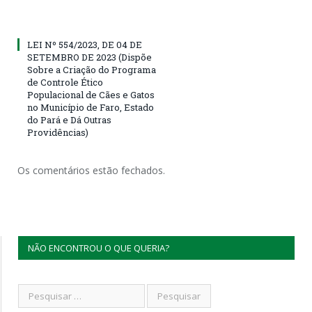
LEI Nº 554/2023, DE 04 DE
SETEMBRO DE 2023 (Dispõe
Sobre a Criação do Programa
de Controle Ético
Populacional de Cães e Gatos
no Município de Faro, Estado
do Pará e Dá Outras
Providências)
Os comentários estão fechados.
NÃO ENCONTROU O QUE QUERIA?