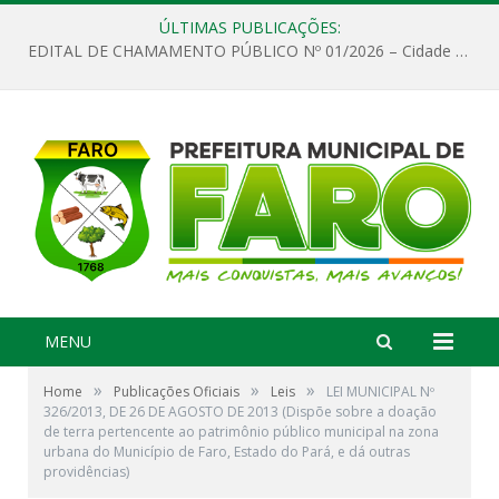
ÚLTIMAS PUBLICAÇÕES:
EDITAL DE CHAMAMENTO PÚBLICO Nº 01/2026 – Cidade de Faro
MENU
»
»
»
Home
Publicações Oficiais
Leis
LEI MUNICIPAL Nº
326/2013, DE 26 DE AGOSTO DE 2013 (Dispõe sobre a doação
de terra pertencente ao patrimônio público municipal na zona
urbana do Município de Faro, Estado do Pará, e dá outras
providências)