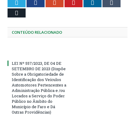
Twitter
Facebook
Google+
Pinterest
LinkedIn
Tumblr
Email
CONTEÚDO RELACIONADO
LEI Nº 557/2023, DE 04 DE
SETEMBRO DE 2023 (Dispõe
Sobre a Obrigatoriedade de
Identificação dos Veículos
Automotores Pertencentes a
Administração Pública e /ou
Locados a Serviço do Poder
Público no Âmbito do
Município de Faro e Dá
Outras Providências)