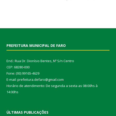
PREFEITURA MUNICIPAL DE FARO
End.: Rua Dr. Dionísio Bentes, Nº S/n Centro
CEP: 68280-000
Fone: (93) 99165-4629
E-mail: prefeitura.defaro@gmail.com
Horário de atendimento: De segunda a sexta as 08:00hs à
14:00hs
ÚLTIMAS PUBLICAÇÕES