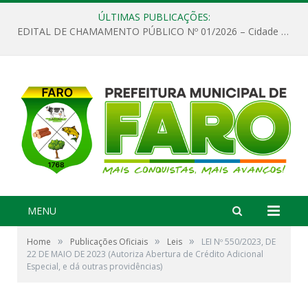
ÚLTIMAS PUBLICAÇÕES:
EDITAL DE CHAMAMENTO PÚBLICO Nº 01/2026 – Cidade de Faro
MENU
»
»
»
Home
Publicações Oficiais
Leis
LEI Nº 550/2023, DE
22 DE MAIO DE 2023 (Autoriza Abertura de Crédito Adicional
Especial, e dá outras providências)