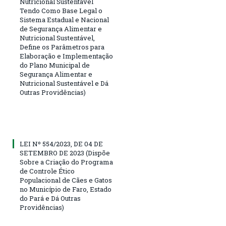
Nutricional Sustentável
Tendo Como Base Legal o
Sistema Estadual e Nacional
de Segurança Alimentar e
Nutricional Sustentável,
Define os Parâmetros para
Elaboração e Implementação
do Plano Municipal de
Segurança Alimentar e
Nutricional Sustentável e Dá
Outras Providências)
LEI Nº 554/2023, DE 04 DE
SETEMBRO DE 2023 (Dispõe
Sobre a Criação do Programa
de Controle Ético
Populacional de Cães e Gatos
no Município de Faro, Estado
do Pará e Dá Outras
Providências)