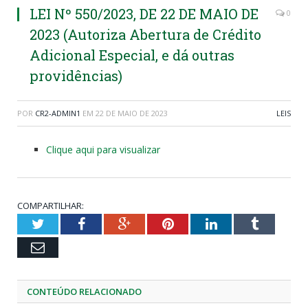
LEI Nº 550/2023, DE 22 DE MAIO DE
0
2023 (Autoriza Abertura de Crédito
Adicional Especial, e dá outras
providências)
POR
CR2-ADMIN1
EM
22 DE MAIO DE 2023
LEIS
Clique aqui para visualizar
COMPARTILHAR:
Twitter
Facebook
Google+
Pinterest
LinkedIn
Tumblr
Email
CONTEÚDO RELACIONADO