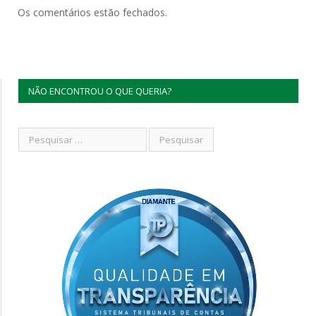
Os comentários estão fechados.
NÃO ENCONTROU O QUE QUERIA?