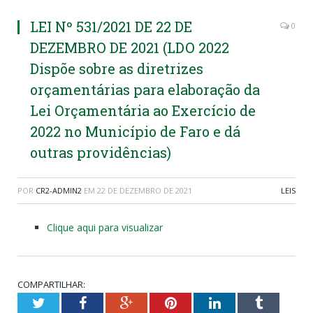
LEI Nº 531/2021 DE 22 DE
0
DEZEMBRO DE 2021 (LDO 2022
Dispõe sobre as diretrizes
orçamentárias para elaboração da
Lei Orçamentária ao Exercício de
2022 no Município de Faro e dá
outras providências)
POR
CR2-ADMIN2
EM
22 DE DEZEMBRO DE 2021
LEIS
Clique aqui para visualizar
COMPARTILHAR:
Twitter
Facebook
Google+
Pinterest
LinkedIn
Tumblr