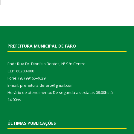
PREFEITURA MUNICIPAL DE FARO
End.: Rua Dr. Dionísio Bentes, Nº S/n Centro
CEP: 68280-000
Fone: (93) 99165-4629
E-mail: prefeitura.defaro@gmail.com
Horário de atendimento: De segunda a sexta as 08:00hs à
14:00hs
ÚLTIMAS PUBLICAÇÕES