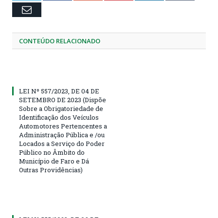
Email
CONTEÚDO RELACIONADO
LEI Nº 557/2023, DE 04 DE
SETEMBRO DE 2023 (Dispõe
Sobre a Obrigatoriedade de
Identificação dos Veículos
Automotores Pertencentes a
Administração Pública e /ou
Locados a Serviço do Poder
Público no Âmbito do
Município de Faro e Dá
Outras Providências)