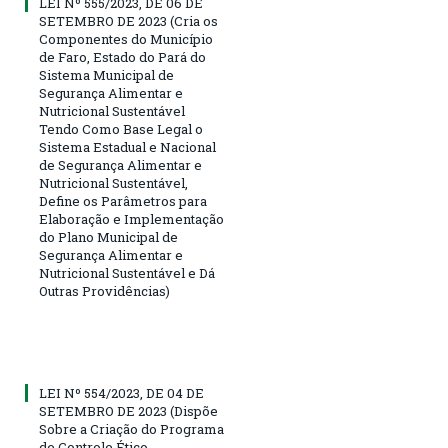
LEI Nº 555/2023, DE 06 DE
SETEMBRO DE 2023 (Cria os
Componentes do Município
de Faro, Estado do Pará do
Sistema Municipal de
Segurança Alimentar e
Nutricional Sustentável
Tendo Como Base Legal o
Sistema Estadual e Nacional
de Segurança Alimentar e
Nutricional Sustentável,
Define os Parâmetros para
Elaboração e Implementação
do Plano Municipal de
Segurança Alimentar e
Nutricional Sustentável e Dá
Outras Providências)
LEI Nº 554/2023, DE 04 DE
SETEMBRO DE 2023 (Dispõe
Sobre a Criação do Programa
de Controle Ético