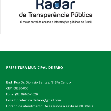
PREFEITURA MUNICIPAL DE FARO
End.: Rua Dr. Dionísio Bentes, Nº S/n Centro
CEP: 68280-000
Fone: (93) 99165-4629
E-mail: prefeitura.defaro@gmail.com
Horário de atendimento: De segunda a sexta as 08:00hs à