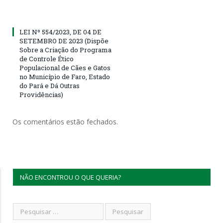
LEI Nº 554/2023, DE 04 DE
SETEMBRO DE 2023 (Dispõe
Sobre a Criação do Programa
de Controle Ético
Populacional de Cães e Gatos
no Município de Faro, Estado
do Pará e Dá Outras
Providências)
Os comentários estão fechados.
NÃO ENCONTROU O QUE QUERIA?