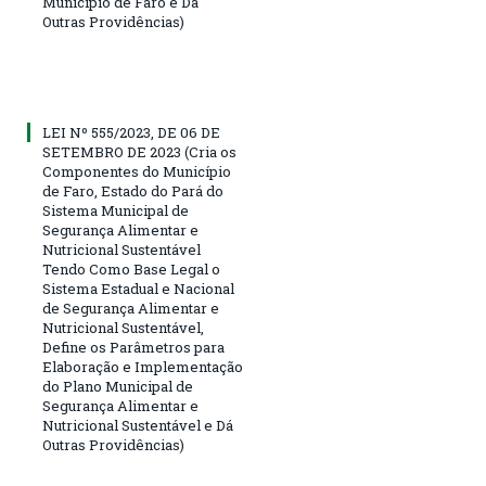
Município de Faro e Dá
Outras Providências)
LEI Nº 555/2023, DE 06 DE
SETEMBRO DE 2023 (Cria os
Componentes do Município
de Faro, Estado do Pará do
Sistema Municipal de
Segurança Alimentar e
Nutricional Sustentável
Tendo Como Base Legal o
Sistema Estadual e Nacional
de Segurança Alimentar e
Nutricional Sustentável,
Define os Parâmetros para
Elaboração e Implementação
do Plano Municipal de
Segurança Alimentar e
Nutricional Sustentável e Dá
Outras Providências)