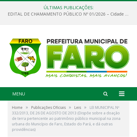
ÚLTIMAS PUBLICAÇÕES:
EDITAL DE CHAMAMENTO PÚBLICO Nº 01/2026 – Cidade de Faro
MENU
»
»
»
Home
Publicações Oficiais
Leis
LEI MUNICIPAL Nº
332/2013, DE 26 DE AGOSTO DE 2013 (Dispõe sobre a doação
de terra pertencente ao patrimônio público municipal na zona
urbana do Município de Faro, Estado do Pará, e dá outras
providências)