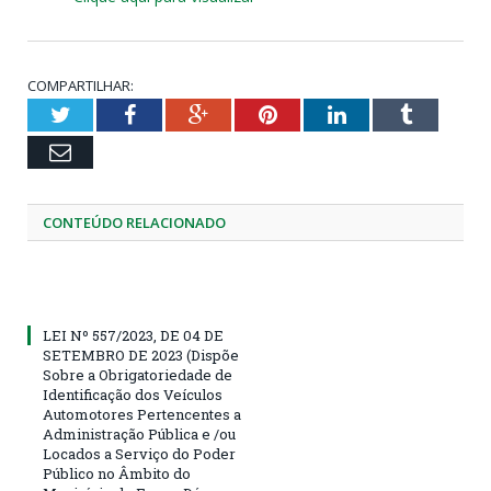
COMPARTILHAR:
Twitter
Facebook
Google+
Pinterest
LinkedIn
Tumblr
Email
CONTEÚDO RELACIONADO
LEI Nº 557/2023, DE 04 DE
SETEMBRO DE 2023 (Dispõe
Sobre a Obrigatoriedade de
Identificação dos Veículos
Automotores Pertencentes a
Administração Pública e /ou
Locados a Serviço do Poder
Público no Âmbito do