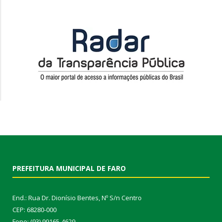
PREFEITURA MUNICIPAL DE FARO
End.: Rua Dr. Dionísio Bentes, Nº S/n Centro
CEP: 68280-000
Fone: (93) 99165-4629