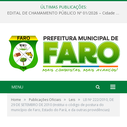
ÚLTIMAS PUBLICAÇÕES:
EDITAL DE CHAMAMENTO PÚBLICO Nº 01/2026 – Cidade de Faro
MENU
»
»
»
Home
Publicações Oficiais
Leis
LEI Nº 222/2010, DE
29 DE SETEMBRO DE 2010 (Institui o código de postura do
município de Faro, Estado do Pará, e da outras providências)