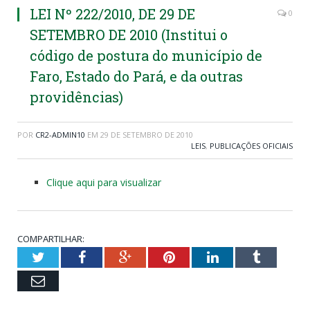
LEI Nº 222/2010, DE 29 DE
0
SETEMBRO DE 2010 (Institui o
código de postura do município de
Faro, Estado do Pará, e da outras
providências)
POR
CR2-ADMIN10
EM
29 DE SETEMBRO DE 2010
LEIS
,
PUBLICAÇÕES OFICIAIS
Clique aqui para visualizar
COMPARTILHAR:
Twitter
Facebook
Google+
Pinterest
LinkedIn
Tumblr
Email