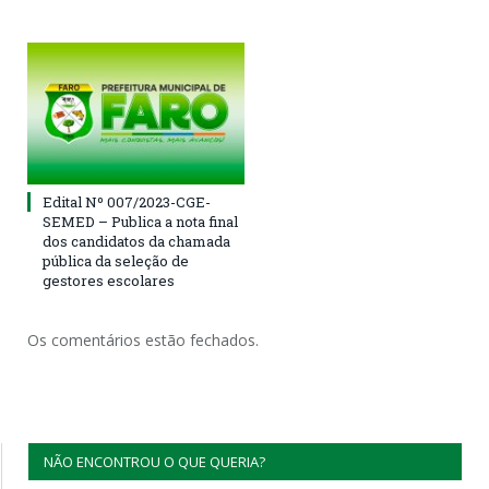
Edital Nº 007/2023-CGE-
SEMED – Publica a nota final
dos candidatos da chamada
pública da seleção de
gestores escolares
Os comentários estão fechados.
NÃO ENCONTROU O QUE QUERIA?