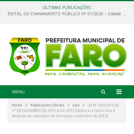
ÚLTIMAS PUBLICAÇÕES:
EDITAL DE CHAMAMENTO PÚBLICO Nº 01/2026 – Cidade de Faro
MENU
»
»
»
Home
Publicações Oficiais
Leis
LEI Nº 260/2012 DE
17 DE DEZEMBRO DE 2012 (LOA 2013 Estima a receita e fixa a
despesa do município de Faro para o exercício de 2013)