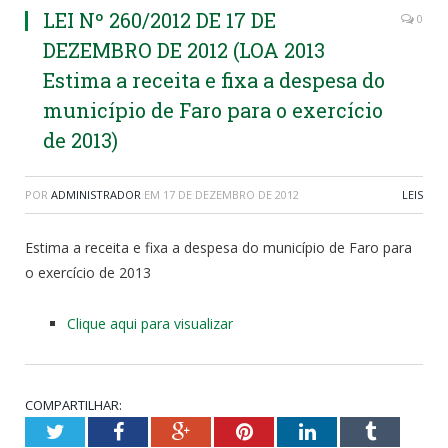
LEI Nº 260/2012 DE 17 DE
0
DEZEMBRO DE 2012 (LOA 2013
Estima a receita e fixa a despesa do
município de Faro para o exercício
de 2013)
POR
ADMINISTRADOR
EM
17 DE DEZEMBRO DE 2012
LEIS
Estima a receita e fixa a despesa do município de Faro para
o exercício de 2013
Clique aqui para visualizar
COMPARTILHAR:
Twitter
Facebook
Google+
Pinterest
LinkedIn
Tumblr