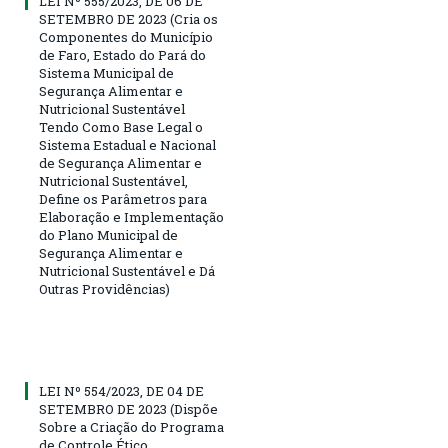
LEI Nº 555/2023, DE 06 DE
SETEMBRO DE 2023 (Cria os
Componentes do Município
de Faro, Estado do Pará do
Sistema Municipal de
Segurança Alimentar e
Nutricional Sustentável
Tendo Como Base Legal o
Sistema Estadual e Nacional
de Segurança Alimentar e
Nutricional Sustentável,
Define os Parâmetros para
Elaboração e Implementação
do Plano Municipal de
Segurança Alimentar e
Nutricional Sustentável e Dá
Outras Providências)
LEI Nº 554/2023, DE 04 DE
SETEMBRO DE 2023 (Dispõe
Sobre a Criação do Programa
de Controle Ético