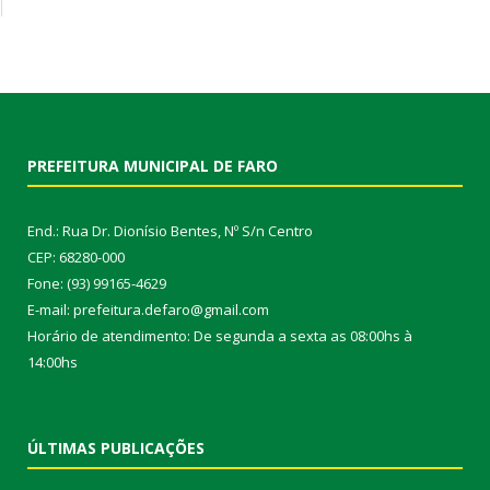
PREFEITURA MUNICIPAL DE FARO
End.: Rua Dr. Dionísio Bentes, Nº S/n Centro
CEP: 68280-000
Fone: (93) 99165-4629
E-mail: prefeitura.defaro@gmail.com
Horário de atendimento: De segunda a sexta as 08:00hs à
14:00hs
ÚLTIMAS PUBLICAÇÕES