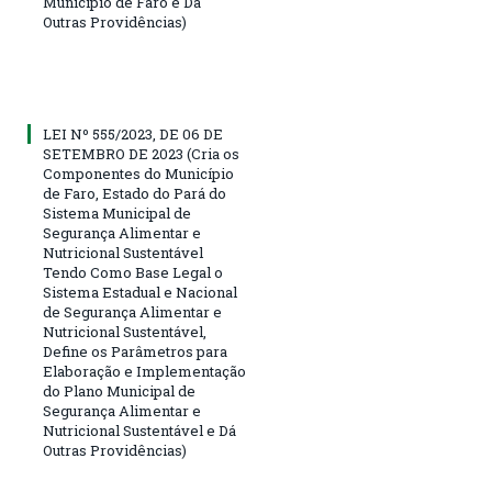
Município de Faro e Dá
Outras Providências)
LEI Nº 555/2023, DE 06 DE
SETEMBRO DE 2023 (Cria os
Componentes do Município
de Faro, Estado do Pará do
Sistema Municipal de
Segurança Alimentar e
Nutricional Sustentável
Tendo Como Base Legal o
Sistema Estadual e Nacional
de Segurança Alimentar e
Nutricional Sustentável,
Define os Parâmetros para
Elaboração e Implementação
do Plano Municipal de
Segurança Alimentar e
Nutricional Sustentável e Dá
Outras Providências)