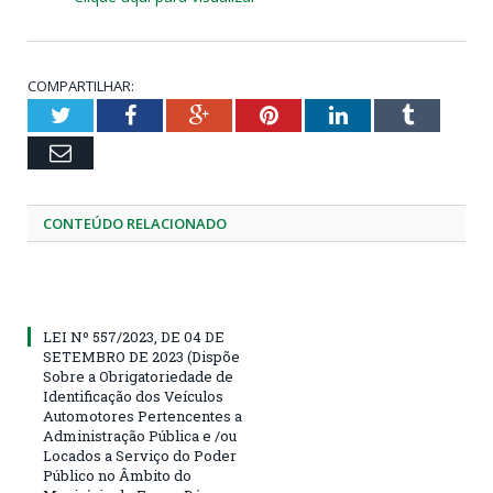
COMPARTILHAR:
Twitter
Facebook
Google+
Pinterest
LinkedIn
Tumblr
Email
CONTEÚDO RELACIONADO
LEI Nº 557/2023, DE 04 DE
SETEMBRO DE 2023 (Dispõe
Sobre a Obrigatoriedade de
Identificação dos Veículos
Automotores Pertencentes a
Administração Pública e /ou
Locados a Serviço do Poder
Público no Âmbito do