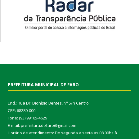
PREFEITURA MUNICIPAL DE FARO
End.: Rua Dr. Dionísio Bentes, Nº S/n Centro
CEP: 68280-000
Fone: (93) 99165-4629
E-mail: prefeitura.defaro@gmail.com
Horário de atendimento: De segunda a sexta as 08:00hs à