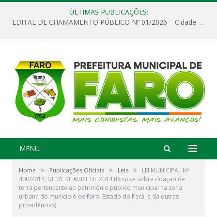
ÚLTIMAS PUBLICAÇÕES:
EDITAL DE CHAMAMENTO PÚBLICO Nº 01/2026 – Cidade de Faro
MENU
»
»
»
Home
Publicações Oficiais
Leis
LEI MUNICIPAL Nº
400/2014, DE 01 DE ABRIL DE 2014 (Dispõe sobre doação de
terra pertencente ao patrimônio público municipal na zona
urbana do município de Faro, Estado do Pará, e dá outras
providências)