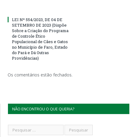
LEI Nº 554/2023, DE 04 DE
SETEMBRO DE 2023 (Dispõe
Sobre a Criação do Programa
de Controle Ético
Populacional de Cães e Gatos
no Município de Faro, Estado
do Pará e Dá Outras
Providências)
Os comentários estão fechados.
NÃO ENCONTROU O QUE QUERIA?