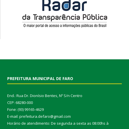
PREFEITURA MUNICIPAL DE FARO
End.: Rua Dr. Dionísio Bentes, Nº S/n Centro
CEP: 68280-000
Fone: (93) 99165-4629
E-mail: prefeitura.defaro@gmail.com
Horário de atendimento: De segunda a sexta as 08:00hs à