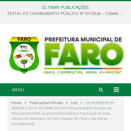
ÚLTIMAS PUBLICAÇÕES:
EDITAL DE CHAMAMENTO PÚBLICO Nº 01/2026 – Cidade de Faro
MENU
»
»
»
Home
Publicações Oficiais
Leis
LEI MUNICIPAL Nº
404/2014, DE 01 DE ABRIL DE 2014 (Dispõe sobre doação de
terra pertencente ao patrimônio público municipal na zona
urbana do Município de Faro, Estado do Pará, e dá outras
providências)