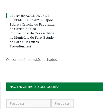
LEI Nº 554/2023, DE 04 DE
SETEMBRO DE 2023 (Dispõe
Sobre a Criação do Programa
de Controle Ético
Populacional de Cães e Gatos
no Município de Faro, Estado
do Pará e Dá Outras
Providências)
Os comentários estão fechados.
NÃO ENCONTROU O QUE QUERIA?