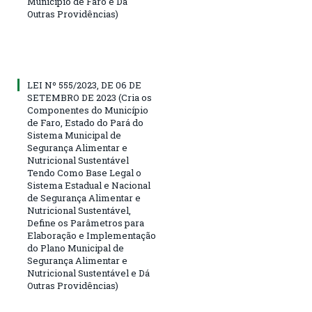
Município de Faro e Dá
Outras Providências)
LEI Nº 555/2023, DE 06 DE
SETEMBRO DE 2023 (Cria os
Componentes do Município
de Faro, Estado do Pará do
Sistema Municipal de
Segurança Alimentar e
Nutricional Sustentável
Tendo Como Base Legal o
Sistema Estadual e Nacional
de Segurança Alimentar e
Nutricional Sustentável,
Define os Parâmetros para
Elaboração e Implementação
do Plano Municipal de
Segurança Alimentar e
Nutricional Sustentável e Dá
Outras Providências)