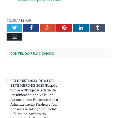
COMPARTILHAR:
Twitter
Facebook
Google+
Pinterest
LinkedIn
Tumblr
Email
CONTEÚDO RELACIONADO
LEI Nº 557/2023, DE 04 DE
SETEMBRO DE 2023 (Dispõe
Sobre a Obrigatoriedade de
Identificação dos Veículos
Automotores Pertencentes a
Administração Pública e /ou
Locados a Serviço do Poder
Público no Âmbito do