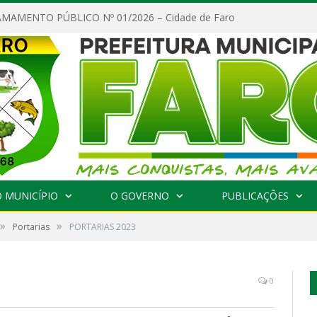
MAMENTO PÚBLICO Nº 01/2026 – Cidade de Faro
 MUNICÍPIO
O GOVERNO
PUBLICAÇÕES
»
»
Portarias
PORTARIAS 2023
0