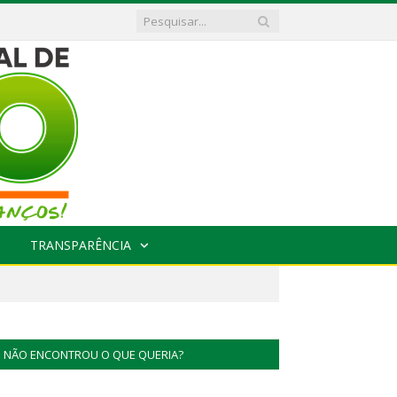
TRANSPARÊNCIA
NÃO ENCONTROU O QUE QUERIA?