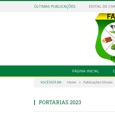
ÚLTIMAS PUBLICAÇÕES:
EDITAL DE CHA
PÁGINA INICIAL
O
»
VOCÊ ESTÁ EM:
Home
Publicações Oficiais
PORTARIAS 2023