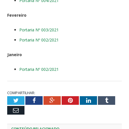
Portaria Nº 004/2021
Fevereiro
Portaria Nº 003/2021
Portaria Nº 002/2021
Janeiro
Portaria Nº 002/2021
COMPARTILHAR:
Twitter
Facebook
Google+
Pinterest
LinkedIn
Tumblr
Email
CONTEÚDO RELACIONADO