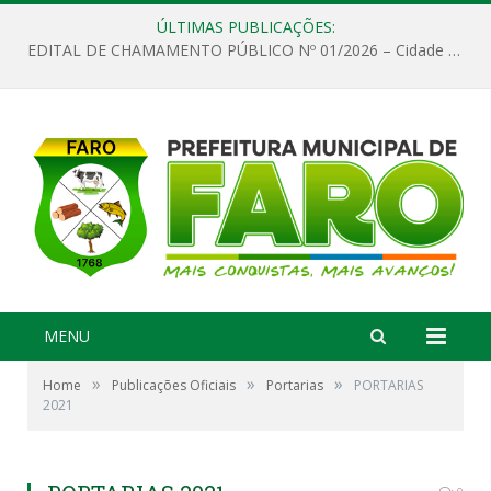
ÚLTIMAS PUBLICAÇÕES:
EDITAL DE CHAMAMENTO PÚBLICO Nº 01/2026 – Cidade de Faro
MENU
»
»
»
Home
Publicações Oficiais
Portarias
PORTARIAS
2021