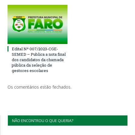
Edital Nº 007/2023-CGE-
SEMED – Publica a nota final
dos candidatos da chamada
pública da seleção de
gestores escolares
Os comentários estão fechados.
NÃO ENCONTROU O QUE QUERIA?