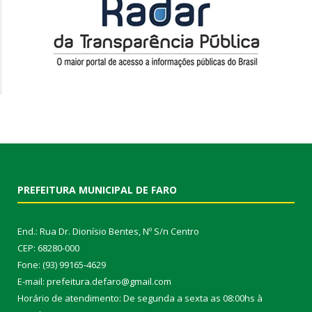
PREFEITURA MUNICIPAL DE FARO
End.: Rua Dr. Dionísio Bentes, Nº S/n Centro
CEP: 68280-000
Fone: (93) 99165-4629
E-mail: prefeitura.defaro@gmail.com
Horário de atendimento: De segunda a sexta as 08:00hs à