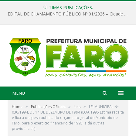
ÚLTIMAS PUBLICAÇÕES:
EDITAL DE CHAMAMENTO PÚBLICO Nº 01/2026 – Cidade de Faro
MENU
»
»
»
Home
Publicações Oficiais
Leis
LEI MUNICIPAL Nº
030/1994, DE 14 DE DEZEMBRO DE 1994 (LOA 1995 Estima receita
e fixa a despesa pública do orçamento geral do Município de
Faro, para o exercício financeiro de 1995, e dá outras
providências)