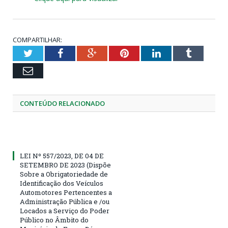
COMPARTILHAR:
Twitter
Facebook
Google+
Pinterest
LinkedIn
Tumblr
Email
CONTEÚDO RELACIONADO
LEI Nº 557/2023, DE 04 DE
SETEMBRO DE 2023 (Dispõe
Sobre a Obrigatoriedade de
Identificação dos Veículos
Automotores Pertencentes a
Administração Pública e /ou
Locados a Serviço do Poder
Público no Âmbito do