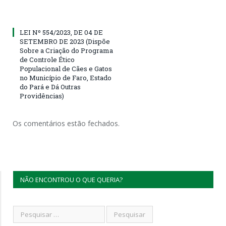
LEI Nº 554/2023, DE 04 DE
SETEMBRO DE 2023 (Dispõe
Sobre a Criação do Programa
de Controle Ético
Populacional de Cães e Gatos
no Município de Faro, Estado
do Pará e Dá Outras
Providências)
Os comentários estão fechados.
NÃO ENCONTROU O QUE QUERIA?