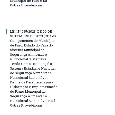
Município de Faro e Dá
Outras Providências)
LEI Nº 555/2023, DE 06 DE
SETEMBRO DE 2023 (Cria os
Componentes do Município
de Faro, Estado do Pará do
Sistema Municipal de
Segurança Alimentar e
Nutricional Sustentável
Tendo Como Base Legal o
Sistema Estadual e Nacional
de Segurança Alimentar e
Nutricional Sustentável,
Define os Parâmetros para
Elaboração e Implementação
do Plano Municipal de
Segurança Alimentar e
Nutricional Sustentável e Dá
Outras Providências)