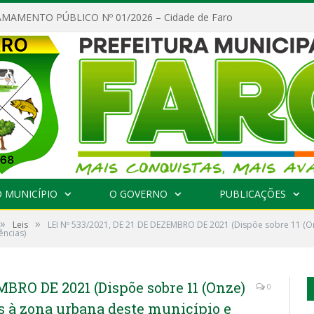
MAMENTO PÚBLICO Nº 01/2026 – Cidade de Faro
 MUNICÍPIO
O GOVERNO
PUBLICAÇÕES
»
»
Leis
LEI Nº 533/2021, DE 21 DE DEZEMBRO DE 2021 (Dispõe sobre 11 (O
ências)
MBRO DE 2021 (Dispõe sobre 11 (Onze)
0
s à zona urbana deste município e