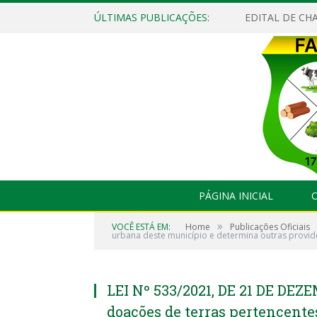
ÚLTIMAS PUBLICAÇÕES:
EDITAL DE CHA
PÁGINA INICIAL
O
»
VOCÊ ESTÁ EM:
Home
Publicações Oficiais
urbana deste município e determina outras provid
LEI Nº 533/2021, DE 21 DE DEZE
doações de terras pertencente