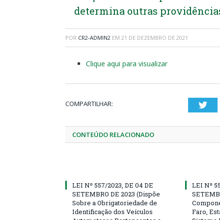
determina outras providência
POR
CR2-ADMIN2
EM
21 DE DEZEMBRO DE 2021
Clique aqui para visualizar
COMPARTILHAR:
Twi
CONTEÚDO RELACIONADO
LEI Nº 557/2023, DE 04 DE
LEI Nº 5
SETEMBRO DE 2023 (Dispõe
SETEMBR
Sobre a Obrigatoriedade de
Compone
Identificação dos Veículos
Faro, Es