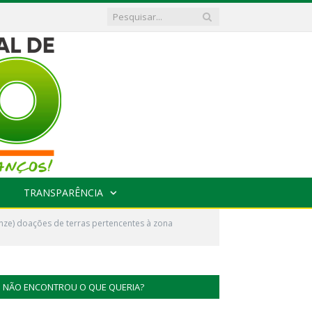
TRANSPARÊNCIA
nze) doações de terras pertencentes à zona
NÃO ENCONTROU O QUE QUERIA?