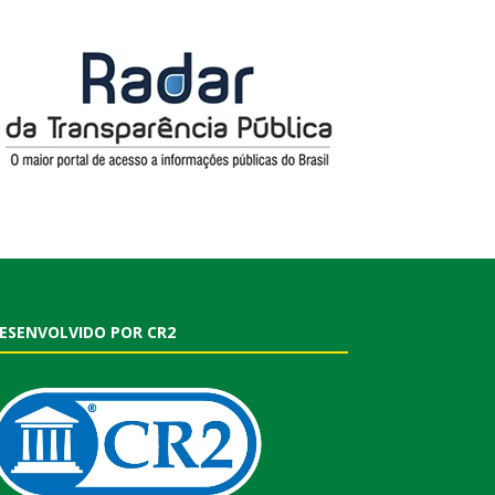
ESENVOLVIDO POR CR2