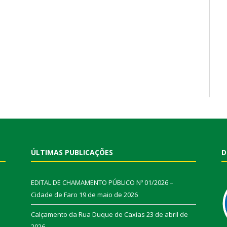
ÚLTIMAS PUBLICAÇÕES
D
EDITAL DE CHAMAMENTO PÚBLICO Nº 01/2026 –
Cidade de Faro
19 de maio de 2026
Calçamento da Rua Duque de Caxias
23 de abril de
2026