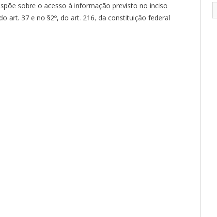
ispõe sobre o acesso à informação previsto no inciso
 do art. 37 e no §2º, do art. 216, da constituição federal