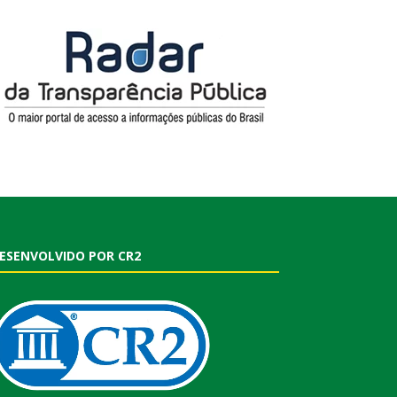
ESENVOLVIDO POR CR2