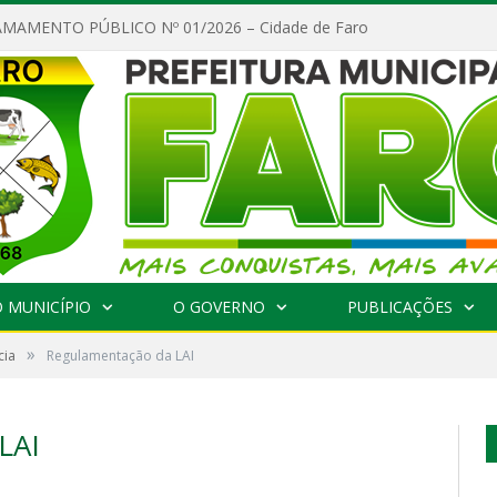
MAMENTO PÚBLICO Nº 01/2026 – Cidade de Faro
 MUNICÍPIO
O GOVERNO
PUBLICAÇÕES
»
cia
Regulamentação da LAI
LAI