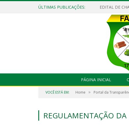
ÚLTIMAS PUBLICAÇÕES:
EDITAL DE CHA
PÁGINA INICIAL
O
»
VOCÊ ESTÁ EM:
Home
Portal da Transparên
REGULAMENTAÇÃO DA 