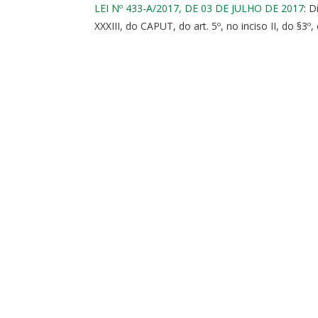
LEI Nº 433-A/2017, DE 03 DE JULHO DE 2017
: D
XXXIII, do CAPUT, do art. 5º, no inciso II, do §3º,