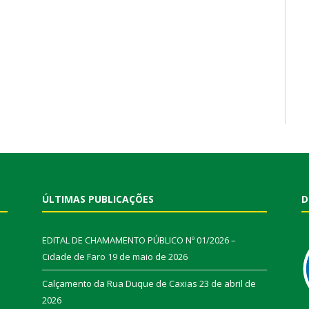
ÚLTIMAS PUBLICAÇÕES
D
EDITAL DE CHAMAMENTO PÚBLICO Nº 01/2026 –
Cidade de Faro
19 de maio de 2026
Calçamento da Rua Duque de Caxias
23 de abril de
2026