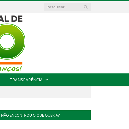
TRANSPARÊNCIA
NÃO ENCONTROU O QUE QUERIA?