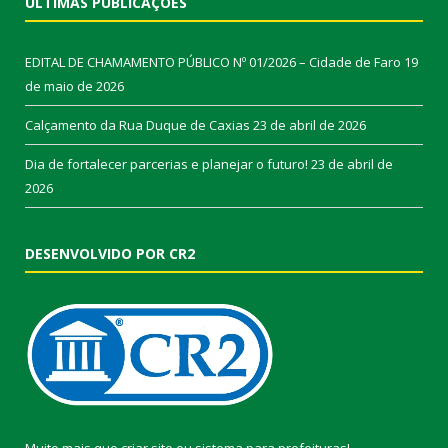
ÚLTIMAS PUBLICAÇÕES
EDITAL DE CHAMAMENTO PÚBLICO Nº 01/2026 – Cidade de Faro
19
de maio de 2026
Calçamento da Rua Duque de Caxias
23 de abril de 2026
Dia de fortalecer parcerias e planejar o futuro!
23 de abril de
2026
DESENVOLVIDO POR CR2
Muito mais que
criar site
ou
sistema para prefeituras
!