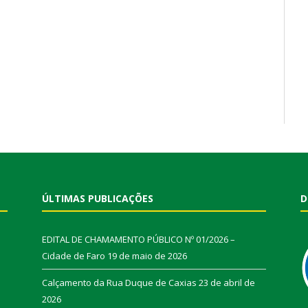
ÚLTIMAS PUBLICAÇÕES
D
EDITAL DE CHAMAMENTO PÚBLICO Nº 01/2026 –
Cidade de Faro
19 de maio de 2026
Calçamento da Rua Duque de Caxias
23 de abril de
2026