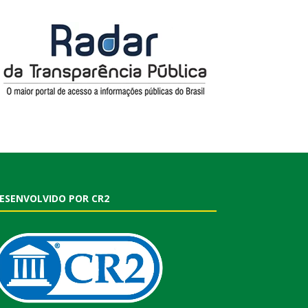
ESENVOLVIDO POR CR2