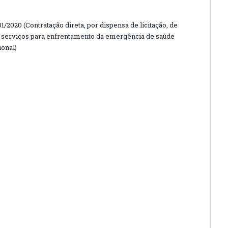
020 (Contratação direta, por dispensa de licitação, de
e serviços para enfrentamento da emergência de saúde
ional)