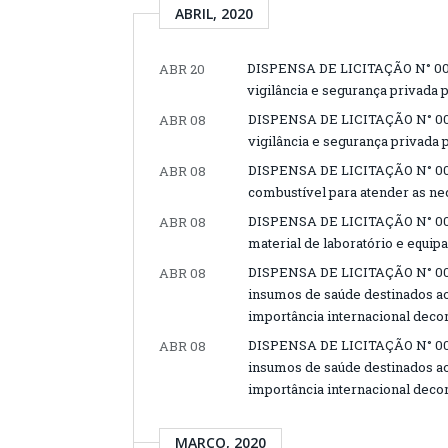
ABRIL, 2020
DISPENSA DE LICITAÇÃO N° 005
ABR 20
vigilância e segurança privada 
DISPENSA DE LICITAÇÃO N° 007
ABR 08
vigilância e segurança privada 
DISPENSA DE LICITAÇÃO N° 006
ABR 08
combustível para atender as ne
DISPENSA DE LICITAÇÃO N° 004
ABR 08
material de laboratório e equ
DISPENSA DE LICITAÇÃO N° 003
ABR 08
insumos de saúde destinados a
importância internacional deco
DISPENSA DE LICITAÇÃO N° 002
ABR 08
insumos de saúde destinados a
importância internacional deco
MARÇO, 2020