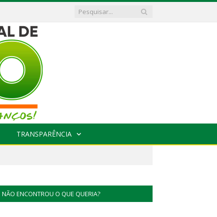
TRANSPARÊNCIA
NÃO ENCONTROU O QUE QUERIA?