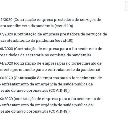
/2020 (Contratação empresa prestadora de serviços de
para atendimento da pandemia (covid-19))
/2020 (Contratação de empresa prestadora de serviços de
para atendimento da pandemia (covid-19))
/2020 (Contratação de empresa para o fornecimento de
cessidades da secretaria no combate da pandemia)
/2020 (contratação de empresa para o fornecimento de
ipamento permanente para o enfrentamento da pandemia)
/2020 (Contratação de empresa para o fornecimento de
o enfrentamento da emergência de saúde pública de
rrente do novo coronavírus (COVID-19))
/2020 (contratação de empresa para o fornecimento de
o enfrentamento da emergência de saúde pública de
rrente do novo coronavírus (COVID-19))