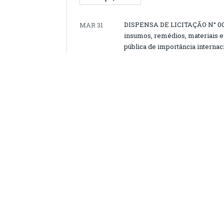
DISPENSA DE LICITAÇÃO N° 001/2
MAR 31
insumos, remédios, materiais 
pública de importância internac