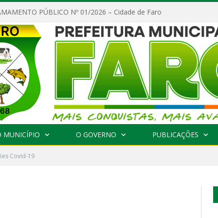
MAMENTO PÚBLICO Nº 01/2026 – Cidade de Faro
 MUNICÍPIO
O GOVERNO
PUBLICAÇÕES
ções Covid-19