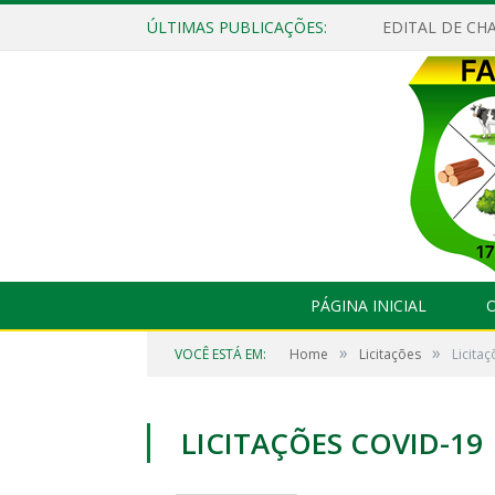
ÚLTIMAS PUBLICAÇÕES:
EDITAL DE CHA
PÁGINA INICIAL
O
»
»
VOCÊ ESTÁ EM:
Home
Licitações
Licita
LICITAÇÕES COVID-19