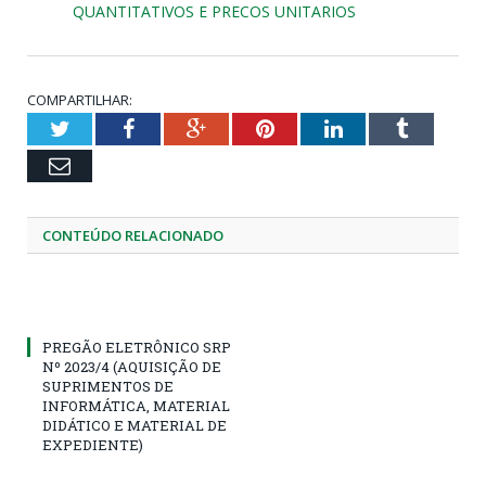
QUANTITATIVOS E PRECOS UNITARIOS
COMPARTILHAR:
Twitter
Facebook
Google+
Pinterest
LinkedIn
Tumblr
Email
CONTEÚDO RELACIONADO
PREGÃO ELETRÔNICO SRP
Nº 2023/4 (AQUISIÇÃO DE
SUPRIMENTOS DE
INFORMÁTICA, MATERIAL
DIDÁTICO E MATERIAL DE
EXPEDIENTE)