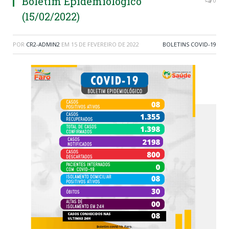
Boletim Epidemiológico
0
(15/02/2022)
POR
CR2-ADMIN2
EM
15 DE FEVEREIRO DE 2022
BOLETINS COVID-19