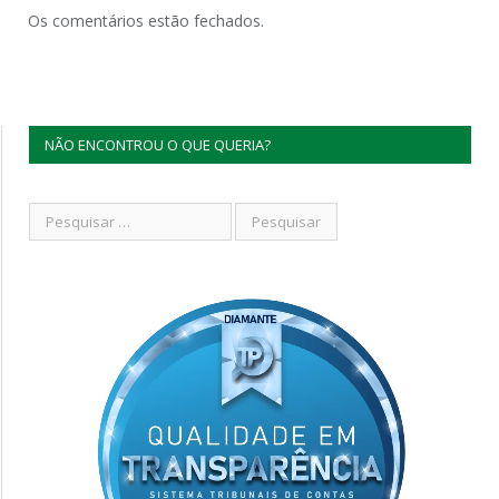
Os comentários estão fechados.
NÃO ENCONTROU O QUE QUERIA?