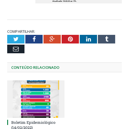
COMPARTILHAR:
Twitter
Facebook
Google+
Pinterest
LinkedIn
Tumblr
Email
CONTEÚDO RELACIONADO
Boletim Epidemiológico
(14/02/2022)