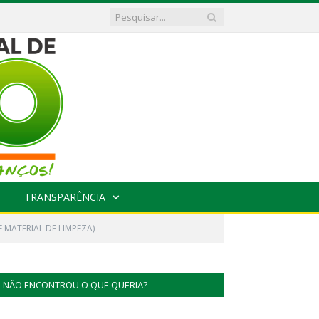
TRANSPARÊNCIA
MATERIAL DE LIMPEZA)
NÃO ENCONTROU O QUE QUERIA?