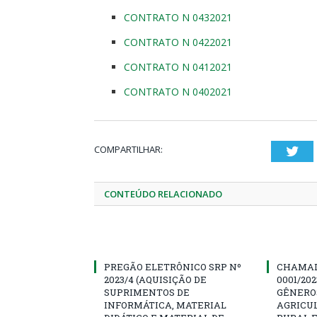
CONTRATO N 0432021
CONTRATO N 0422021
CONTRATO N 0412021
CONTRATO N 0402021
COMPARTILHAR:
Twi
CONTEÚDO RELACIONADO
PREGÃO ELETRÔNICO SRP Nº
CHAMAD
2023/4 (AQUISIÇÃO DE
0001/20
SUPRIMENTOS DE
GÊNERO
INFORMÁTICA, MATERIAL
AGRICU