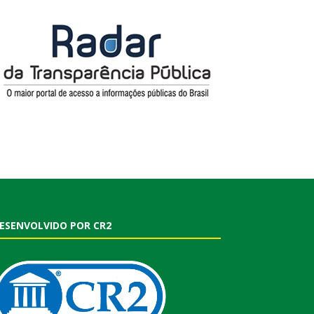
ESENVOLVIDO POR CR2