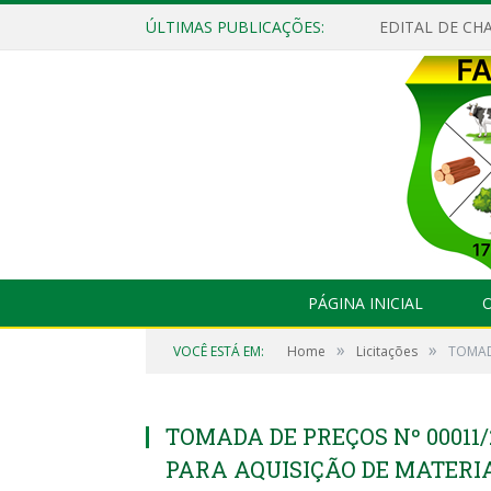
ÚLTIMAS PUBLICAÇÕES:
EDITAL DE CHA
PÁGINA INICIAL
O
»
»
VOCÊ ESTÁ EM:
Home
Licitações
TOMAD
TOMADA DE PREÇOS Nº 00011
PARA AQUISIÇÃO DE MATERIA