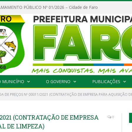
MAMENTO PÚBLICO Nº 01/2026 – Cidade de Faro
 MUNICÍPIO
O GOVERNO
PUBLICAÇÕES
A DE PREÇOS Nº 00011/2021 (CONTRATAÇÃO DE EMPRESA PARA AQUISIÇÃO DE 
/2021 (CONTRATAÇÃO DE EMPRESA
0
L DE LIMPEZA)