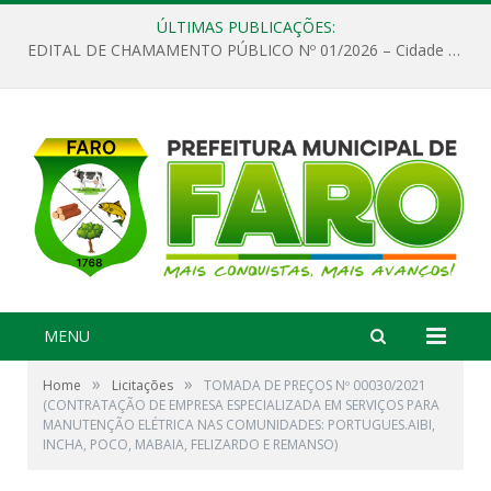
ÚLTIMAS PUBLICAÇÕES:
EDITAL DE CHAMAMENTO PÚBLICO Nº 01/2026 – Cidade de Faro
MENU
»
»
Home
Licitações
TOMADA DE PREÇOS Nº 00030/2021
(CONTRATAÇÃO DE EMPRESA ESPECIALIZADA EM SERVIÇOS PARA
MANUTENÇÃO ELÉTRICA NAS COMUNIDADES: PORTUGUES.AIBI,
INCHA, POCO, MABAIA, FELIZARDO E REMANSO)