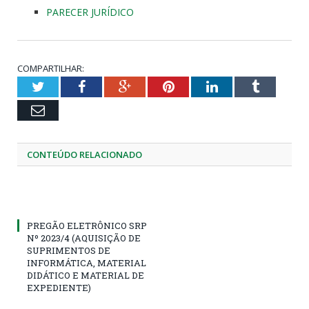
PARECER JURÍDICO
COMPARTILHAR:
Twitter
Facebook
Google+
Pinterest
LinkedIn
Tumblr
Email
CONTEÚDO RELACIONADO
PREGÃO ELETRÔNICO SRP
Nº 2023/4 (AQUISIÇÃO DE
SUPRIMENTOS DE
INFORMÁTICA, MATERIAL
DIDÁTICO E MATERIAL DE
EXPEDIENTE)