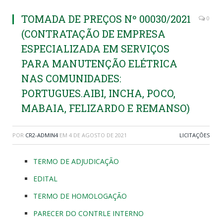
TOMADA DE PREÇOS Nº 00030/2021
0
(CONTRATAÇÃO DE EMPRESA
ESPECIALIZADA EM SERVIÇOS
PARA MANUTENÇÃO ELÉTRICA
NAS COMUNIDADES:
PORTUGUES.AIBI, INCHA, POCO,
MABAIA, FELIZARDO E REMANSO)
POR
CR2-ADMIN4
EM
4 DE AGOSTO DE 2021
LICITAÇÕES
TERMO DE ADJUDICAÇÃO
EDITAL
TERMO DE HOMOLOGAÇÃO
PARECER DO CONTRLE INTERNO