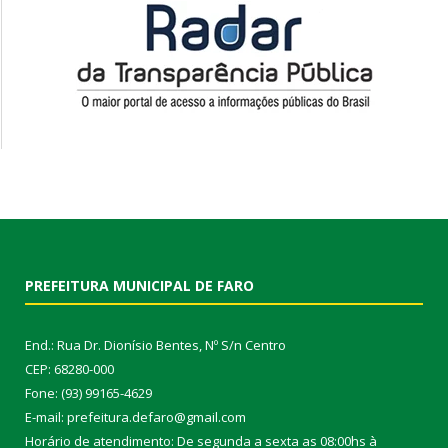
PREFEITURA MUNICIPAL DE FARO
End.: Rua Dr. Dionísio Bentes, Nº S/n Centro
CEP: 68280-000
Fone: (93) 99165-4629
E-mail: prefeitura.defaro@gmail.com
Horário de atendimento: De segunda a sexta as 08:00hs à