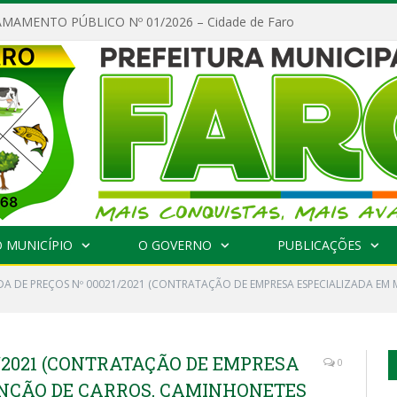
MAMENTO PÚBLICO Nº 01/2026 – Cidade de Faro
 MUNICÍPIO
O GOVERNO
PUBLICAÇÕES
A DE PREÇOS Nº 00021/2021 (CONTRATAÇÃO DE EMPRESA ESPECIALIZADA EM
/2021 (CONTRATAÇÃO DE EMPRESA
0
NÇÃO DE CARROS, CAMINHONETES