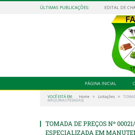
ÚLTIMAS PUBLICAÇÕES:
EDITAL DE CHA
PÁGINA INICIAL
O
»
»
VOCÊ ESTÁ EM:
Home
Licitações
TOMAD
MÁQUINAS PESADAS)
TOMADA DE PREÇOS Nº 00021
ESPECIALIZADA EM MANUTE