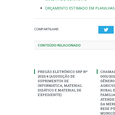
ORÇAMENTO ESTIMADO EM PLANILHAS 
COMPARTILHAR:
Twi
CONTEÚDO RELACIONADO
PREGÃO ELETRÔNICO SRP Nº
CHAMAD
2023/4 (AQUISIÇÃO DE
0001/20
SUPRIMENTOS DE
GÊNERO
INFORMÁTICA, MATERIAL
AGRICU
DIDÁTICO E MATERIAL DE
RURAL 
EXPEDIENTE)
FAMILIA
ATENDE
DA MER
REDE PÚ
MUNICÍP