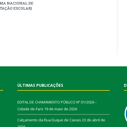
MA NACIONAL DE
TAÇÃO ESCOLAR)
ÚLTIMAS PUBLICAÇÕES
D
EDITAL DE CHAMAMENTO PÚBLICO Nº 01/2026 –
Cidade de Faro
19 de maio de 2026
Calçamento da Rua Duque de Caxias
23 de abril de
2026