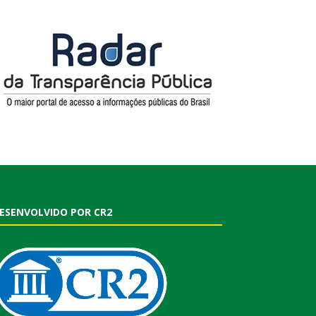
ESENVOLVIDO POR CR2