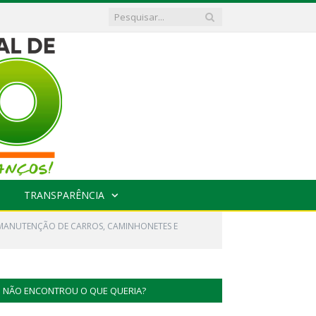
TRANSPARÊNCIA
 MANUTENÇÃO DE CARROS, CAMINHONETES E
NÃO ENCONTROU O QUE QUERIA?