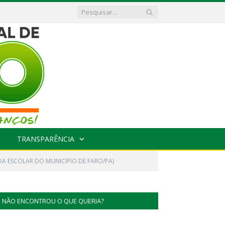
TRANSPARÊNCIA
DA ESCOLAR DO MUNICIPIO DE FARO/PA)
NÃO ENCONTROU O QUE QUERIA?