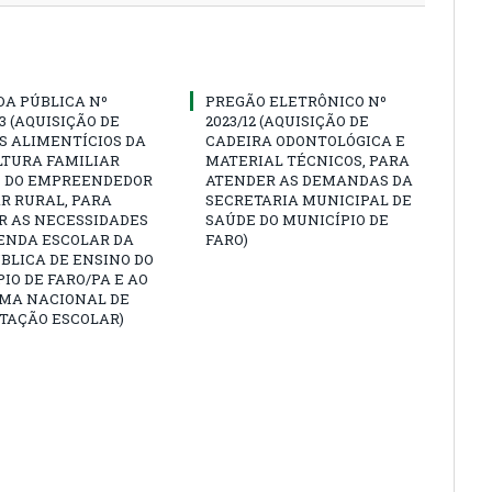
A PÚBLICA Nº
PREGÃO ELETRÔNICO Nº
23 (AQUISIÇÃO DE
2023/12 (AQUISIÇÃO DE
S ALIMENTÍCIOS DA
CADEIRA ODONTOLÓGICA E
LTURA FAMILIAR
MATERIAL TÉCNICOS, PARA
E DO EMPREENDEDOR
ATENDER AS DEMANDAS DA
R RURAL, PARA
SECRETARIA MUNICIPAL DE
R AS NECESSIDADES
SAÚDE DO MUNICÍPIO DE
ENDA ESCOLAR DA
FARO)
BLICA DE ENSINO DO
IO DE FARO/PA E AO
MA NACIONAL DE
TAÇÃO ESCOLAR)