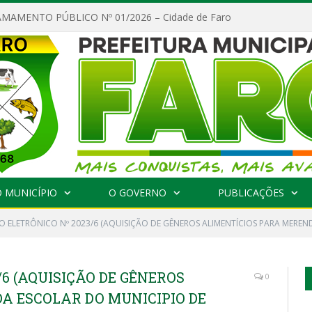
MAMENTO PÚBLICO Nº 01/2026 – Cidade de Faro
 MUNICÍPIO
O GOVERNO
PUBLICAÇÕES
O ELETRÔNICO Nº 2023/6 (AQUISIÇÃO DE GÊNEROS ALIMENTÍCIOS PARA MEREN
/6 (AQUISIÇÃO DE GÊNEROS
0
A ESCOLAR DO MUNICIPIO DE