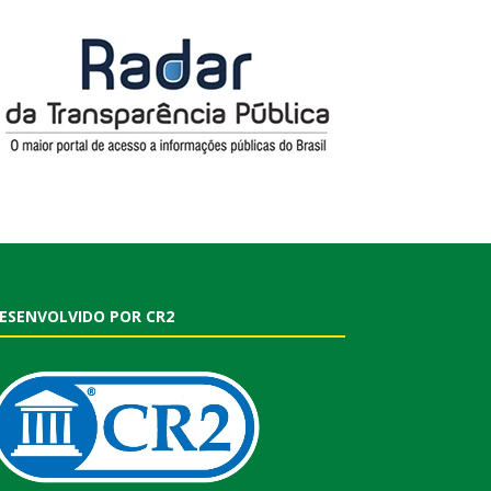
ESENVOLVIDO POR CR2