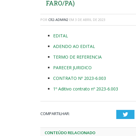
FARO/PA)
POR
CR2-ADMIN2
EM
3 DE ABRIL DE 2023
EDITAL
ADENDO AO EDITAL
TERMO DE REFERENCIA
PARECER JURIDICO
CONTRATO Nº 2023-6.003
1º Aditivo contrato nº 2023-6.003
COMPARTILHAR:
Twi
CONTEÚDO RELACIONADO