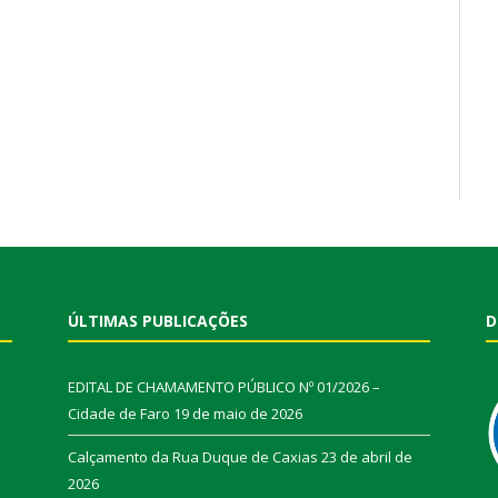
ÚLTIMAS PUBLICAÇÕES
D
EDITAL DE CHAMAMENTO PÚBLICO Nº 01/2026 –
Cidade de Faro
19 de maio de 2026
Calçamento da Rua Duque de Caxias
23 de abril de
2026