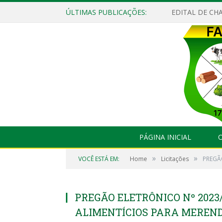
ÚLTIMAS PUBLICAÇÕES:
EDITAL DE CHA
PÁGINA INICIAL
O
»
»
VOCÊ ESTÁ EM:
Home
Licitações
PREGÃ
PREGÃO ELETRÔNICO Nº 2023
ALIMENTÍCIOS PARA MEREND