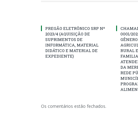
PREGÃO ELETRÔNICO SRP Nº
CHAMAD
2023/4 (AQUISIÇÃO DE
0001/20
SUPRIMENTOS DE
GÊNERO
INFORMÁTICA, MATERIAL
AGRICU
DIDÁTICO E MATERIAL DE
RURAL 
EXPEDIENTE)
FAMILIA
ATENDE
DA MER
REDE PÚ
MUNICÍP
PROGRA
ALIMEN
Os comentários estão fechados.