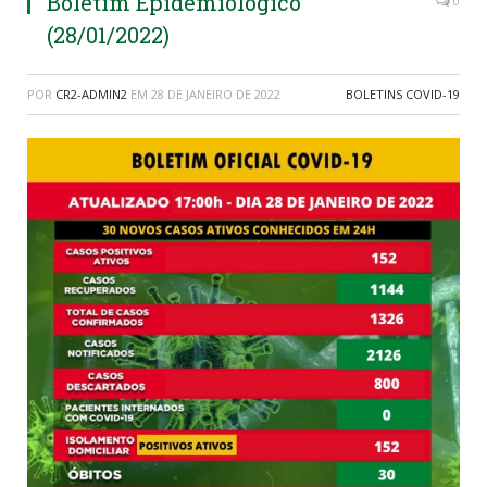
Boletim Epidemiológico
0
(28/01/2022)
POR
CR2-ADMIN2
EM
28 DE JANEIRO DE 2022
BOLETINS COVID-19