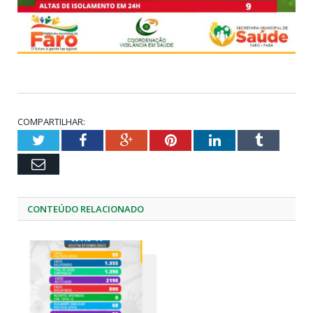
COMPARTILHAR:
Twitter
Facebook
Google+
Pinterest
LinkedIn
Tumblr
Email
CONTEÚDO RELACIONADO