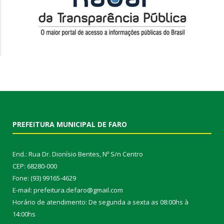
PREFEITURA MUNICIPAL DE FARO
End.: Rua Dr. Dionísio Bentes, Nº S/n Centro
CEP: 68280-000
Fone: (93) 99165-4629
E-mail: prefeitura.defaro@gmail.com
Horário de atendimento: De segunda a sexta as 08:00hs à
14:00hs