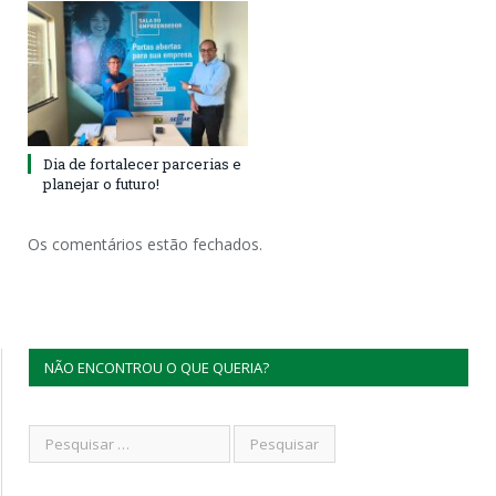
Dia de fortalecer parcerias e
planejar o futuro!
Os comentários estão fechados.
NÃO ENCONTROU O QUE QUERIA?