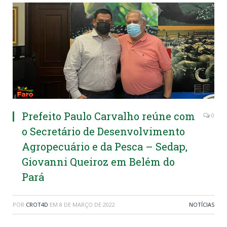
Prefeito Paulo Carvalho reúne com
0
o Secretário de Desenvolvimento
Agropecuário e da Pesca – Sedap,
Giovanni Queiroz em Belém do
Pará
POR
CROT4D
EM
8 DE MARÇO DE 2022
NOTÍCIAS