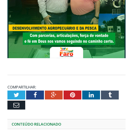
COMPARTILHAR:
Twitter
Facebook
Google+
Pinterest
LinkedIn
Tumblr
Email
CONTEÚDO RELACIONADO