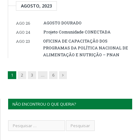
AGOSTO, 2023
AGOSTO DOURADO
AGO 26
Projeto Comunidade CONECTADA
AGO 24
OFICINA DE CAPACITAÇÃO DOS
AGO 23
PROGRAMAS DA POLÍTICA NACIONAL DE
ALIMENTAÇÃO E NUTRIÇÃO – PNAN
Next
1
2
3
…
6
NÃO ENCONTROU O QUE QUERIA?