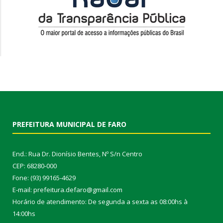
PREFEITURA MUNICIPAL DE FARO
End.: Rua Dr. Dionísio Bentes, Nº S/n Centro
CEP: 68280-000
Fone: (93) 99165-4629
E-mail: prefeitura.defaro@gmail.com
Horário de atendimento: De segunda a sexta as 08:00hs à
14:00hs