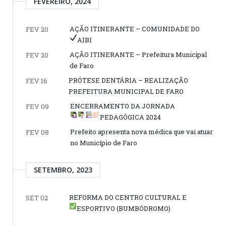
FEVEREIRO, 2024
AÇÃO ITINERANTE – COMUNIDADE DO
FEV 20
AIBI
AÇÃO ITINERANTE – Prefeitura Municipal
FEV 20
de Faro
PRÓTESE DENTÁRIA – REALIZAÇÃO
FEV 16
PREFEITURA MUNICIPAL DE FARO
ENCERRAMENTO DA JORNADA
FEV 09
PEDAGÓGICA 2024
Prefeito apresenta nova médica que vai atuar
FEV 08
no Município de Faro
SETEMBRO, 2023
REFORMA DO CENTRO CULTURAL E
SET 02
ESPORTIVO (BUMBÓDROMO)