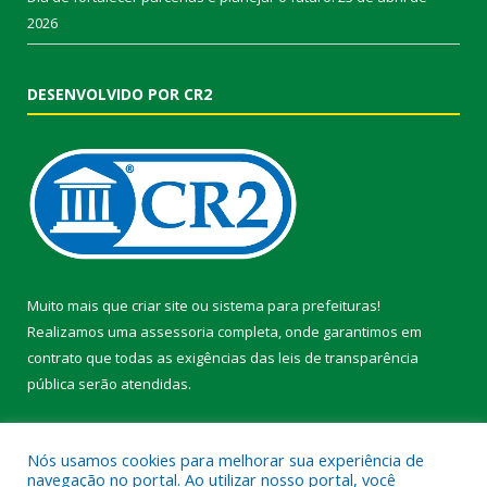
2026
DESENVOLVIDO POR CR2
Muito mais que
criar site
ou
sistema para prefeituras
!
Realizamos uma
assessoria
completa, onde garantimos em
contrato que todas as exigências das
leis de transparência
pública
serão atendidas.
Conheça o
PNTP
e o
Radar da Transparência Pública
Nós usamos cookies para melhorar sua experiência de
navegação no portal. Ao utilizar nosso portal, você