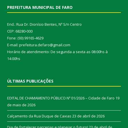
PREFEITURA MUNICIPAL DE FARO
End.: Rua Dr. Dionísio Bentes, Nº S/n Centro
CEP: 68280-000
Fone: (93) 99165-4629
E-mail: prefeitura.defaro@gmail.com
Horário de atendimento: De segunda a sexta as 08:00hs à
14:00hs
ÚLTIMAS PUBLICAÇÕES
EDITAL DE CHAMAMENTO PÚBLICO Nº 01/2026 – Cidade de Faro
19
de maio de 2026
Calçamento da Rua Duque de Caxias
23 de abril de 2026
Dia de fortalecer parcerias e planejar o futuro!
23 de abril de