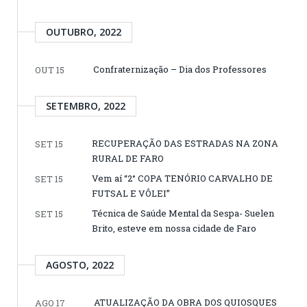
OUTUBRO, 2022
Confraternização – Dia dos Professores
OUT 15
SETEMBRO, 2022
RECUPERAÇÃO DAS ESTRADAS NA ZONA
SET 15
RURAL DE FARO
Vem aí “2° COPA TENÓRIO CARVALHO DE
SET 15
FUTSAL E VÔLEI”
Técnica de Saúde Mental da Sespa- Suelen
SET 15
Brito, esteve em nossa cidade de Faro
AGOSTO, 2022
ATUALIZAÇÃO DA OBRA DOS QUIOSQUES
AGO 17