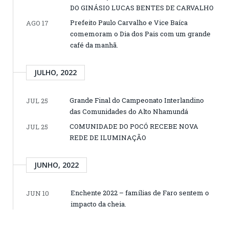
DO GINÁSIO LUCAS BENTES DE CARVALHO
Prefeito Paulo Carvalho e Vice Baíca
AGO 17
comemoram o Dia dos Pais com um grande
café da manhã.
JULHO, 2022
Grande Final do Campeonato Interlandino
JUL 25
das Comunidades do Alto Nhamundá
COMUNIDADE DO POCÓ RECEBE NOVA
JUL 25
REDE DE ILUMINAÇÃO
JUNHO, 2022
Enchente 2022 – famílias de Faro sentem o
JUN 10
impacto da cheia.