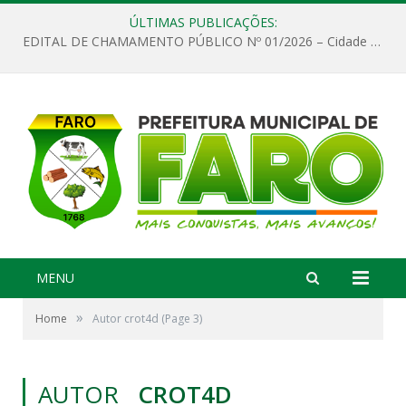
ÚLTIMAS PUBLICAÇÕES:
EDITAL DE CHAMAMENTO PÚBLICO Nº 01/2026 – Cidade de Faro
MENU
»
Home
Autor crot4d
(Page 3)
AUTOR
CROT4D