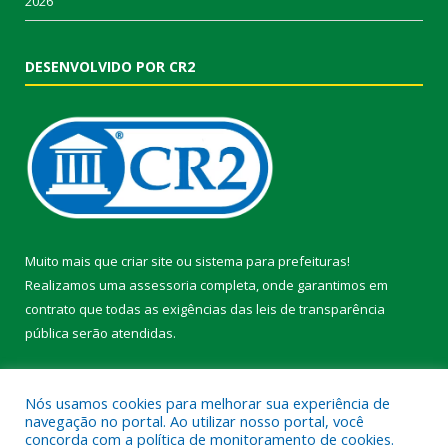
2026
DESENVOLVIDO POR CR2
Muito mais que
criar site
ou
sistema para prefeituras
!
Realizamos uma
assessoria
completa, onde garantimos em
contrato que todas as exigências das
leis de transparência
pública
serão atendidas.
Conheça o
PNTP
e o
Radar da Transparência Pública
Nós usamos cookies para melhorar sua experiência de
navegação no portal. Ao utilizar nosso portal, você
concorda com a política de monitoramento de cookies.