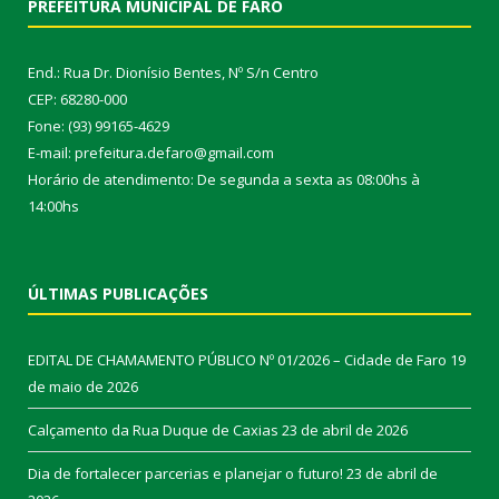
PREFEITURA MUNICIPAL DE FARO
End.: Rua Dr. Dionísio Bentes, Nº S/n Centro
CEP: 68280-000
Fone: (93) 99165-4629
E-mail: prefeitura.defaro@gmail.com
Horário de atendimento: De segunda a sexta as 08:00hs à
14:00hs
ÚLTIMAS PUBLICAÇÕES
EDITAL DE CHAMAMENTO PÚBLICO Nº 01/2026 – Cidade de Faro
19
de maio de 2026
Calçamento da Rua Duque de Caxias
23 de abril de 2026
Dia de fortalecer parcerias e planejar o futuro!
23 de abril de