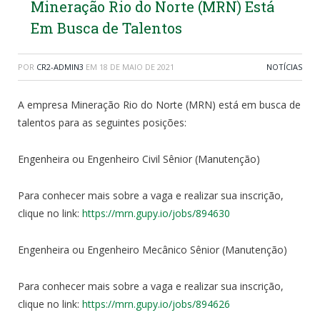
Mineração Rio do Norte (MRN) Está
Em Busca de Talentos
POR
CR2-ADMIN3
EM
18 DE MAIO DE 2021
NOTÍCIAS
A empresa Mineração Rio do Norte (MRN) está em busca de
talentos para as seguintes posições:
Engenheira ou Engenheiro Civil Sênior (Manutenção)
Para conhecer mais sobre a vaga e realizar sua inscrição,
clique no link:
https://mrn.gupy.io/jobs/894630
Engenheira ou Engenheiro Mecânico Sênior (Manutenção)
Para conhecer mais sobre a vaga e realizar sua inscrição,
clique no link:
https://mrn.gupy.io/jobs/894626