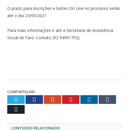
O prazo para inscrições e testes On Line no processo serão
até o dia 23/05/2021
Para mais informações ir até a Secretaria de Assistência
Social de Faro. Contato (92 94991752)
COMPARTILHAR:
Twitter
Facebook
Google+
Pinterest
LinkedIn
Tumblr
Email
CONTEÚDO RELACIONADO