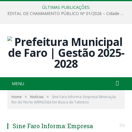
ÚLTIMAS PUBLICAÇÕES:
EDITAL DE CHAMAMENTO PÚBLICO Nº 01/2026 – Cidade de Faro
MENU
»
»
Home
Notícias
Sine Faro Informa: Empresa Mineração
Rio do Norte (MRN) Está Em Busca de Talentos
Sine Faro Informa: Empresa
0