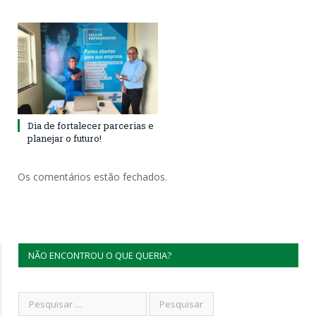
Dia de fortalecer parcerias e
planejar o futuro!
Os comentários estão fechados.
NÃO ENCONTROU O QUE QUERIA?