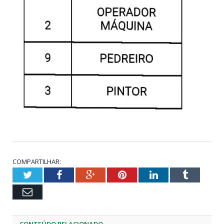
COMPARTILHAR:
Twitter
Facebook
Google+
Pinterest
LinkedIn
Tumblr
Email