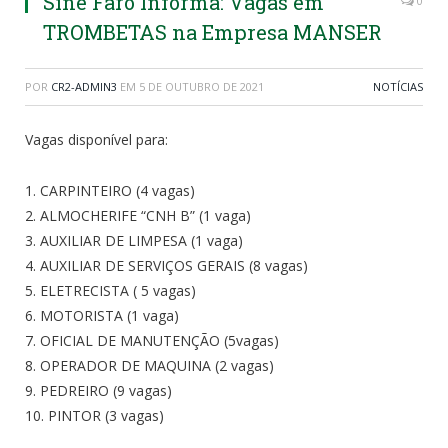
Sine Faro Informa: Vagas em
0
TROMBETAS na Empresa MANSER
POR
CR2-ADMIN3
EM
5 DE OUTUBRO DE 2021
NOTÍCIAS
Vagas disponível para:
1. CARPINTEIRO (4 vagas)
2. ALMOCHERIFE “CNH B” (1 vaga)
3. AUXILIAR DE LIMPESA (1 vaga)
4. AUXILIAR DE SERVIÇOS GERAIS (8 vagas)
5. ELETRECISTA ( 5 vagas)
6. MOTORISTA (1 vaga)
7. OFICIAL DE MANUTENÇÃO (5vagas)
8. OPERADOR DE MAQUINA (2 vagas)
9. PEDREIRO (9 vagas)
10. PINTOR (3 vagas)