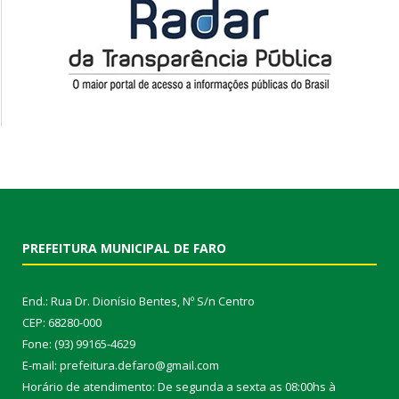
PREFEITURA MUNICIPAL DE FARO
End.: Rua Dr. Dionísio Bentes, Nº S/n Centro
CEP: 68280-000
Fone: (93) 99165-4629
E-mail: prefeitura.defaro@gmail.com
Horário de atendimento: De segunda a sexta as 08:00hs à