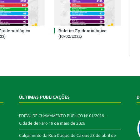
Epidemiológico
Boletim Epidemiológico
22)
(10/02/2022)
ÚLTIMAS PUBLICAÇÕES
D
EDITAL DE CHAMAMENTO PÚBLICO Nº 01/2026 –
Cidade de Faro
19 de maio de 2026
Calçamento da Rua Duque de Caxias
23 de abril de