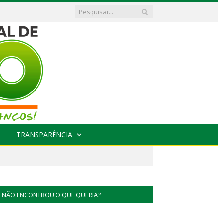
TRANSPARÊNCIA
NÃO ENCONTROU O QUE QUERIA?