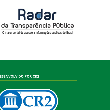
ESENVOLVIDO POR CR2