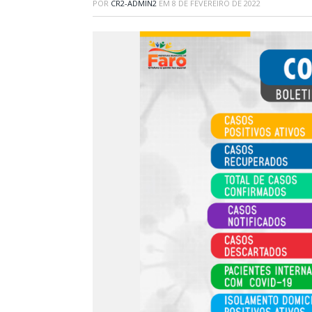
POR
CR2-ADMIN2
EM
8 DE FEVEREIRO DE 2022