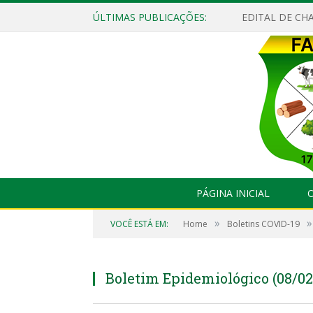
ÚLTIMAS PUBLICAÇÕES:
EDITAL DE CHA
PÁGINA INICIAL
O
»
»
VOCÊ ESTÁ EM:
Home
Boletins COVID-19
Boletim Epidemiológico (08/02