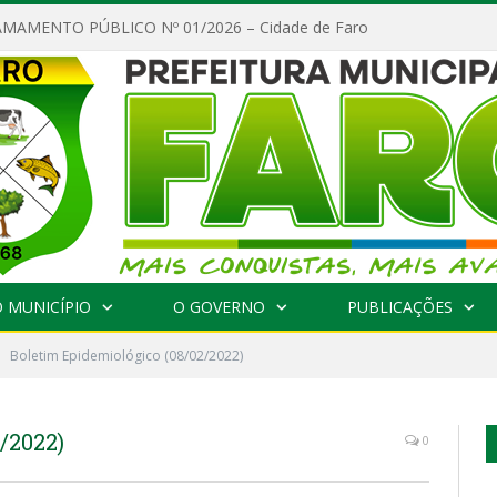
MAMENTO PÚBLICO Nº 01/2026 – Cidade de Faro
 MUNICÍPIO
O GOVERNO
PUBLICAÇÕES
Boletim Epidemiológico (08/02/2022)
/2022)
0