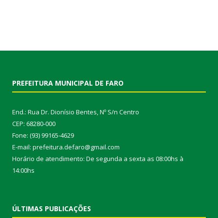
PREFEITURA MUNICIPAL DE FARO
End.: Rua Dr. Dionísio Bentes, Nº S/n Centro
CEP: 68280-000
Fone: (93) 99165-4629
E-mail: prefeitura.defaro@gmail.com
Horário de atendimento: De segunda a sexta as 08:00hs à
14:00hs
ÚLTIMAS PUBLICAÇÕES