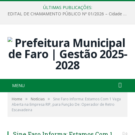
ÚLTIMAS PUBLICAÇÕES:
EDITAL DE CHAMAMENTO PÚBLICO Nº 01/2026 – Cidade de Faro
MENU
»
»
Home
Notícias
Sine Faro Informa: Estamos Com 1 Vaga
Aberta na Empresa RIP, para Função De: Operador de Retro
Escavadeira
Sine Faro Informa: Estamos Com 1
0