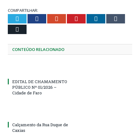
COMPARTILHAR:
Twitter
Facebook
Google+
Pinterest
LinkedIn
Tumblr
Email
CONTEÚDO RELACIONADO
EDITAL DE CHAMAMENTO
PÚBLICO Nº 01/2026 –
Cidade de Faro
Calçamento da Rua Duque de
Caxias