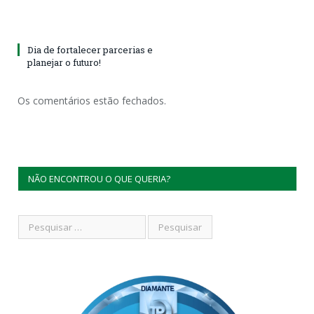
Dia de fortalecer parcerias e
planejar o futuro!
Os comentários estão fechados.
NÃO ENCONTROU O QUE QUERIA?