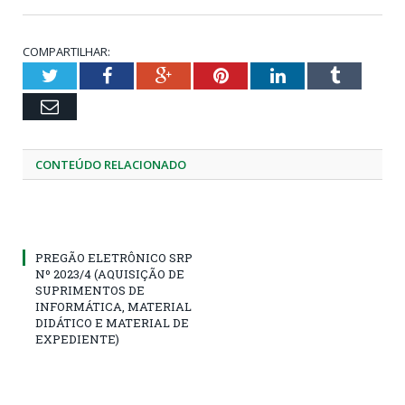
COMPARTILHAR:
Twitter
Facebook
Google+
Pinterest
LinkedIn
Tumblr
Email
CONTEÚDO RELACIONADO
PREGÃO ELETRÔNICO SRP
Nº 2023/4 (AQUISIÇÃO DE
SUPRIMENTOS DE
INFORMÁTICA, MATERIAL
DIDÁTICO E MATERIAL DE
EXPEDIENTE)