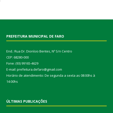
PREFEITURA MUNICIPAL DE FARO
End.: Rua Dr. Dionísio Bentes, Nº S/n Centro
CEP: 68280-000
Fone: (93) 99165-4629
E-mail: prefeitura.defaro@gmail.com
Horário de atendimento: De segunda a sexta as 08:00hs à
14:00hs
ÚLTIMAS PUBLICAÇÕES