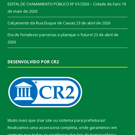
EDITAL DE CHAMAMENTO PÚBLICO Nº 01/2026 – Cidade de Faro
19
de maio de 2026
Calçamento da Rua Duque de Caxias
23 de abril de 2026
Dia de fortalecer parcerias e planejar o futuro!
23 de abril de
2026
DESENVOLVIDO POR CR2
Muito mais que
criar site
ou
sistema para prefeituras
!
Realizamos uma
assessoria
completa, onde garantimos em
contrato que todas as exigências das
leis de transparência