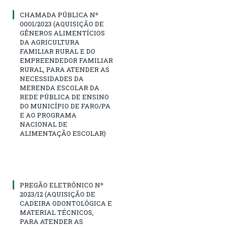
CHAMADA PÚBLICA Nº
0001/2023 (AQUISIÇÃO DE
GÊNEROS ALIMENTÍCIOS
DA AGRICULTURA
FAMILIAR RURAL E DO
EMPREENDEDOR FAMILIAR
RURAL, PARA ATENDER AS
NECESSIDADES DA
MERENDA ESCOLAR DA
REDE PÚBLICA DE ENSINO
DO MUNICÍPIO DE FARO/PA
E AO PROGRAMA
NACIONAL DE
ALIMENTAÇÃO ESCOLAR)
PREGÃO ELETRÔNICO Nº
2023/12 (AQUISIÇÃO DE
CADEIRA ODONTOLÓGICA E
MATERIAL TÉCNICOS,
PARA ATENDER AS