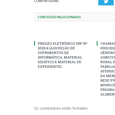
COMPARTILHAR:
Twi
CONTEÚDO RELACIONADO
PREGÃO ELETRÔNICO SRP Nº
CHAMAD
2023/4 (AQUISIÇÃO DE
0001/20
SUPRIMENTOS DE
GÊNERO
INFORMÁTICA, MATERIAL
AGRICU
DIDÁTICO E MATERIAL DE
RURAL 
EXPEDIENTE)
FAMILIA
ATENDE
DA MER
REDE PÚ
MUNICÍP
PROGRA
ALIMEN
Os comentários estão fechados.