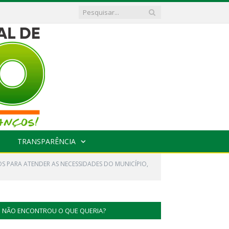
TRANSPARÊNCIA
OS PARA ATENDER AS NECESSIDADES DO MUNICÍPIO,
NÃO ENCONTROU O QUE QUERIA?