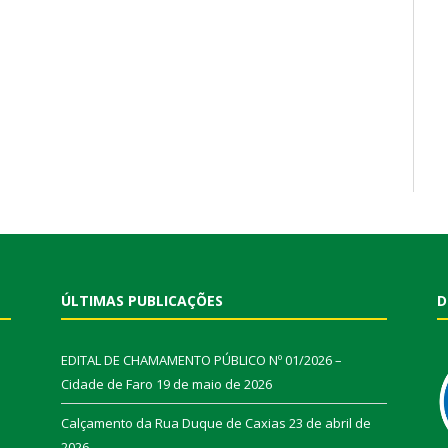
ÚLTIMAS PUBLICAÇÕES
D
EDITAL DE CHAMAMENTO PÚBLICO Nº 01/2026 –
Cidade de Faro
19 de maio de 2026
Calçamento da Rua Duque de Caxias
23 de abril de
2026