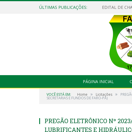
ÚLTIMAS PUBLICAÇÕES:
EDITAL DE CHA
PÁGINA INICIAL
O
»
»
VOCÊ ESTÁ EM:
Home
Licitações
PREGÃ
SECRETARIAS E FUNDOS DE FARO-PA)
PREGÃO ELETRÔNICO Nº 2023/
LUBRIFICANTES E HIDRÁULI