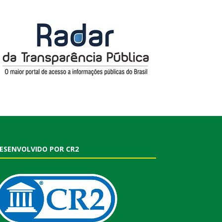
ESENVOLVIDO POR CR2