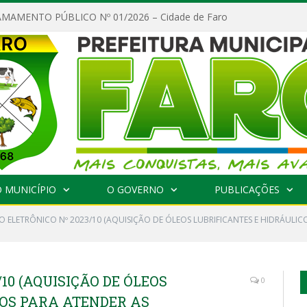
MAMENTO PÚBLICO Nº 01/2026 – Cidade de Faro
 MUNICÍPIO
O GOVERNO
PUBLICAÇÕES
O ELETRÔNICO Nº 2023/10 (AQUISIÇÃO DE ÓLEOS LUBRIFICANTES E HIDRÁULIC
10 (AQUISIÇÃO DE ÓLEOS
0
COS PARA ATENDER AS