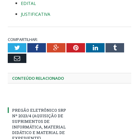
EDITAL
JUSTIFICATIVA
COMPARTILHAR:
Twitter
Facebook
Google+
Pinterest
LinkedIn
Tumblr
Email
CONTEÚDO RELACIONADO
PREGÃO ELETRÔNICO SRP
Nº 2023/4 (AQUISIÇÃO DE
SUPRIMENTOS DE
INFORMÁTICA, MATERIAL
DIDÁTICO E MATERIAL DE
EXPEDIENTE)