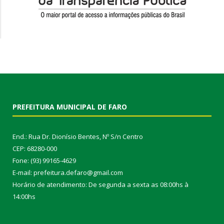
PREFEITURA MUNICIPAL DE FARO
End.: Rua Dr. Dionísio Bentes, Nº S/n Centro
CEP: 68280-000
Fone: (93) 99165-4629
E-mail: prefeitura.defaro@gmail.com
Horário de atendimento: De segunda a sexta as 08:00hs à
14:00hs