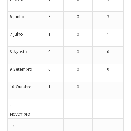
6-Junho
3
0
3
7-Julho
1
0
1
8-Agosto
0
0
0
9-Setembro
0
0
0
10-Outubro
1
0
1
11-
Novembro
12-