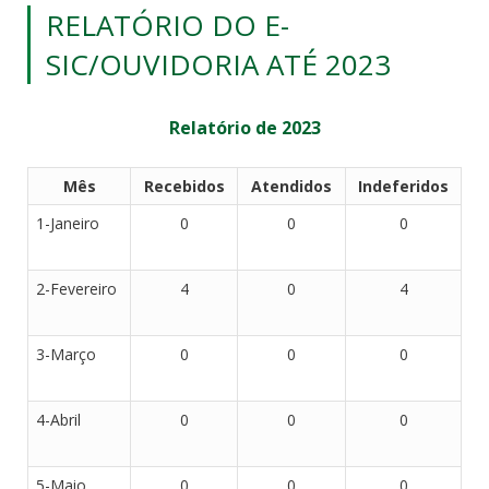
RELATÓRIO DO E-
SIC/OUVIDORIA ATÉ 2023
Relatório de 2023
Mês
Recebidos
Atendidos
Indeferidos
1-Janeiro
0
0
0
2-Fevereiro
4
0
4
3-Março
0
0
0
4-Abril
0
0
0
5-Maio
0
0
0