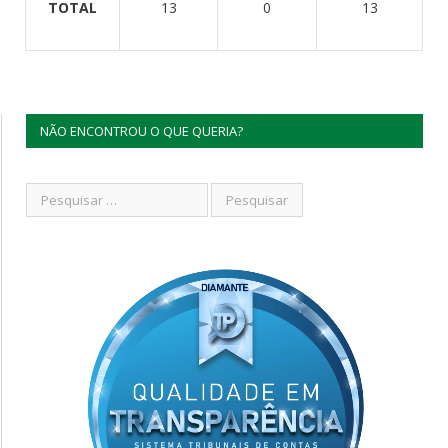
TOTAL
13
0
13
NÃO ENCONTROU O QUE QUERIA?