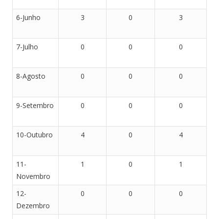
6-Junho
3
0
3
7-Julho
0
0
0
8-Agosto
0
0
0
9-Setembro
0
0
0
10-Outubro
4
0
4
11-
1
0
1
Novembro
12-
0
0
0
Dezembro