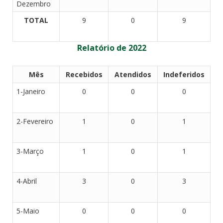
Dezembro
TOTAL
9
0
9
Relatório de 2022
Mês
Recebidos
Atendidos
Indeferidos
1-Janeiro
0
0
0
2-Fevereiro
1
0
1
3-Março
1
0
1
4-Abril
3
0
3
5-Maio
0
0
0